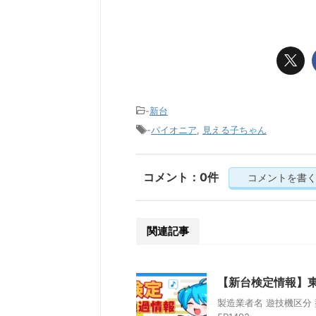
-
新台
-
パイオニア
,
見える子ちゃん
コメント：0件
コメントを書
関連記事
【新台検定情報】東
製造業者名 遊技機区分