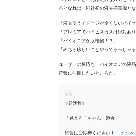
るとなれば、同社初の液晶搭載機とな
「液晶使うイメージが全くないパイオ
「プレミアでハイビスカスは絶対あり
「パイオニアが版権物！？」
「めちゃ珍しいことやってらっしゃる
ユーザーの反応も、パイオニアの液晶
続報に注目したいところだ。
✨超速報✨
「見える子ちゃん」適合！
続報にご期待ください！！
pic.tw