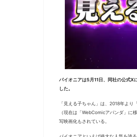
パイオニアは5月11日、同社の公式
した。
「見える子ちゃん」は、2018年より「
（現在は「WebComicアパンダ」に
写映画化もされている。
パイオニアといえば絶大な人気を誇る