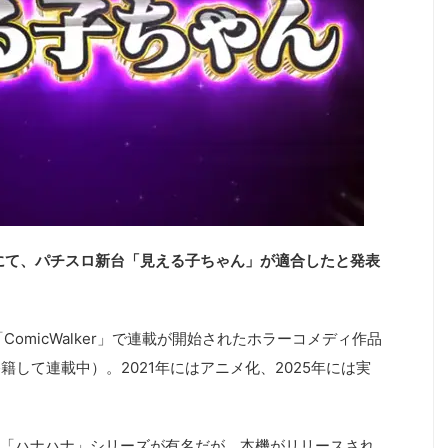
Xにて、パチスロ新台「見える子ちゃん」が適合したと発表
ComicWalker」で連載が開始されたホラーコメディ作品
移籍して連載中）。2021年にはアニメ化、2025年には実
「ハナハナ」シリーズが有名だが、本機がリリースされ