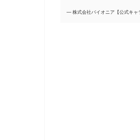
— 株式会社パイオニア【公式キャラクタ