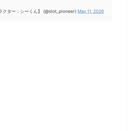
ー：シーくん】 (@slot_pioneer)
May 11, 2026