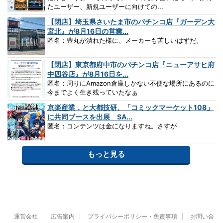
たユーザー、新規ユーザーに向けての...
【閉店】埼玉県さいたま市のパチンコ店『ガーデン大
宮北』が8月16日の営業...
匿名：豊丸が潰れた様に、メーカーも苦しいはずだ。
【閉店】東京都府中市のパチンコ店『ニューアサヒ府
中四谷店』が8月16日を...
匿名：周りにAmazon倉庫しかない不便な場所にあるのに
今までよく生き残っていたなぁ
京楽産業．と大都技研、「コミックマーケット108」
に共同ブースを出展 SA...
匿名：コンテンツは金になりますね。さすが
もっと見る
運営会社
広告案内
プライバシーポリシー・免責事項
お問い合