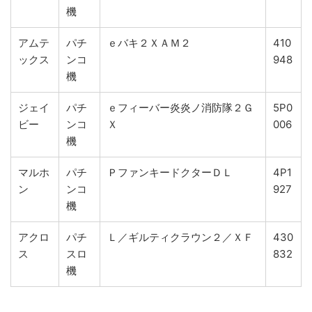
機
アムテ
パチ
ｅバキ２ＸＡＭ２
410
ックス
ンコ
948
機
ジェイ
パチ
ｅフィーバー炎炎ノ消防隊２Ｇ
5P0
ビー
ンコ
Ｘ
006
機
マルホ
パチ
ＰファンキードクターＤＬ
4P1
ン
ンコ
927
機
アクロ
パチ
Ｌ／ギルティクラウン２／ＸＦ
430
ス
スロ
832
機