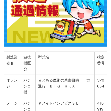
製造業
遊技
型式名
検定
者名
機区
番号
分
オレン
パチ
ｅとある魔術の禁書目録 一方
5P0
ジ
ンコ
通行 ＢＩＧ ＲＫＡ
034
機
メーシ
パチ
ＰメイドインアビスＳＬ
410
ー
ンコ
919