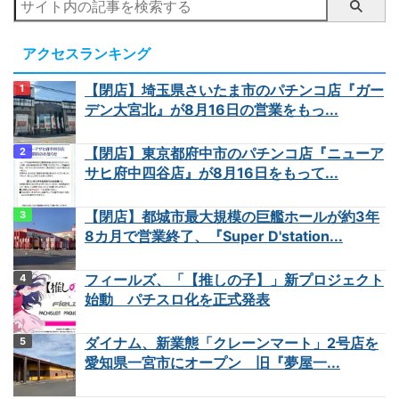
アクセスランキング
【閉店】埼玉県さいたま市のパチンコ店『ガー
デン大宮北』が8月16日の営業をもっ...
【閉店】東京都府中市のパチンコ店『ニューア
サヒ府中四谷店』が8月16日をもって...
【閉店】都城市最大規模の巨艦ホールが約3年
8カ月で営業終了、『Super D'station...
フィールズ、「【推しの子】」新プロジェクト
始動 パチスロ化を正式発表
ダイナム、新業態「クレーンマート」2号店を
愛知県一宮市にオープン 旧『夢屋一...