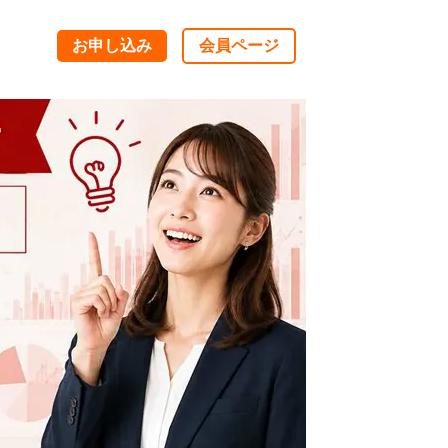
お申し込み
会員ページ