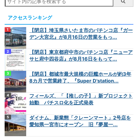
アクセスランキング
【閉店】埼玉県さいたま市のパチンコ店『ガー
デン大宮北』が8月16日の営業をもっ...
【閉店】東京都府中市のパチンコ店『ニューア
サヒ府中四谷店』が8月16日をもって...
【閉店】都城市最大規模の巨艦ホールが約3年
8カ月で営業終了、『Super D'station...
フィールズ、「【推しの子】」新プロジェクト
始動 パチスロ化を正式発表
ダイナム、新業態「クレーンマート」2号店を
愛知県一宮市にオープン 旧『夢屋一...