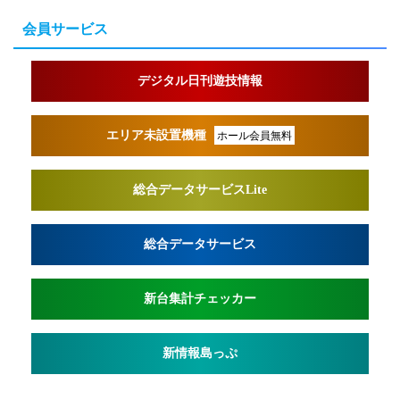
会員サービス
デジタル日刊遊技情報
エリア未設置機種
ホール会員無料
総合データサービスLite
総合データサービス
新台集計チェッカー
新情報島っぷ