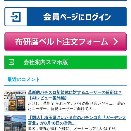
会社案内スマホ版
最近のコメント
革新的パチスロ新筐体に対するユーザーの反応は？
【AIレビュー番外編】
たけし：革新？ それって、パイの取り合いだろ...。 辞め
たユーザー、新規ユーザーに向けての...
【閉店】埼玉県さいたま市のパチンコ店『ガーデン大
宮北』が8月16日の営業...
匿名：豊丸が潰れた様に、メーカーも苦しいはずだ。