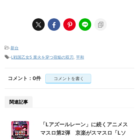
-
新台
-
L戦国乙女5 業火を穿つ宿焔の双刃
,
平和
コメント：0件
コメントを書く
関連記事
「Lアズールレーン」に続くアニメス
マスロ第2弾 京楽がスマスロ「Lソ