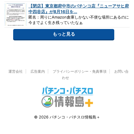
【閉店】東京都府中市のパチンコ店『ニューアサヒ府
中四谷店』が8月16日を...
匿名：周りにAmazon倉庫しかない不便な場所にあるのに
今までよく生き残っていたなぁ
もっと見る
運営会社
広告案内
プライバシーポリシー・免責事項
お問い合
わせ
© 2026 パチンコ・パチスロ情報島＋