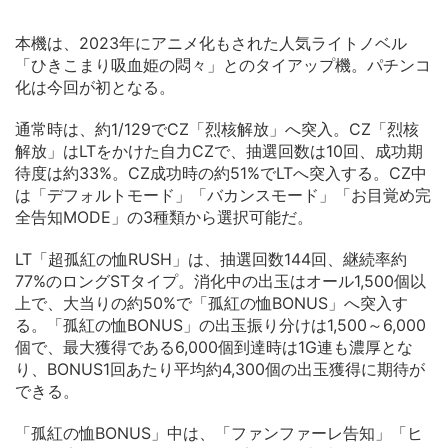
本機は、2023年にアニメ化もされた人気ライトノベル
「ひきこまり吸血姫の悶々」とのタイアップ機。パチンコ
化は今回が初となる。
通常時は、約1/129でCZ「烈核解放」へ突入。CZ「烈核
解放」はLTをかけた自力CZで、抽選回数は10回、成功期
待度は約33%。CZ成功時の約51%でLTへ突入する。CZ中
は「デフォルトモード」「バカンスモード」「お目覚め完
全告知MODE」の3種類から選択可能だ。
LT「超孤紅の恤RUSH」は、抽選回数144回、継続率約
77%のロングSTタイプ。消化中の出玉はオール1,500個以
上で、大当りの約50%で「孤紅の恤BONUS」へ突入す
る。「孤紅の恤BONUS」の出玉振り分けは1,500～6,000
個で、最大獲得である6,000個到達時は1G連も濃厚とな
り、BONUS1回あたり平均約4,300個の出玉獲得に期待が
できる。
「孤紅の恤BONUS」中は、「ファンファーレ告知」「ヒ