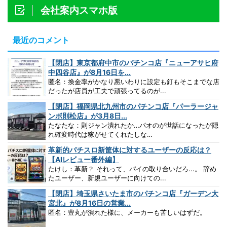
会社案内スマホ版
最近のコメント
【閉店】東京都府中市のパチンコ店『ニューアサヒ府
中四谷店』が8月16日を...
匿名：換金率がかなり悪いわりに設定も釘もそこまでな店
だったが店員が工夫で頑張ってるのが...
【閉店】福岡県北九州市のパチンコ店『パーラージャ
ンボ則松店』が3月8日...
たなたな：則ジャン潰れたか…パオのが世話になったが隠
れ確変時代は稼がせてくれたしな…
革新的パチスロ新筐体に対するユーザーの反応は？
【AIレビュー番外編】
たけし：革新？ それって、パイの取り合いだろ...。 辞め
たユーザー、新規ユーザーに向けての...
【閉店】埼玉県さいたま市のパチンコ店『ガーデン大
宮北』が8月16日の営業...
匿名：豊丸が潰れた様に、メーカーも苦しいはずだ。