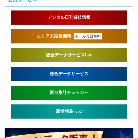
デジタル日刊遊技情報
エリア未設置機種
ホール会員無料
総合データサービスLite
総合データサービス
新台集計チェッカー
新情報島っぷ