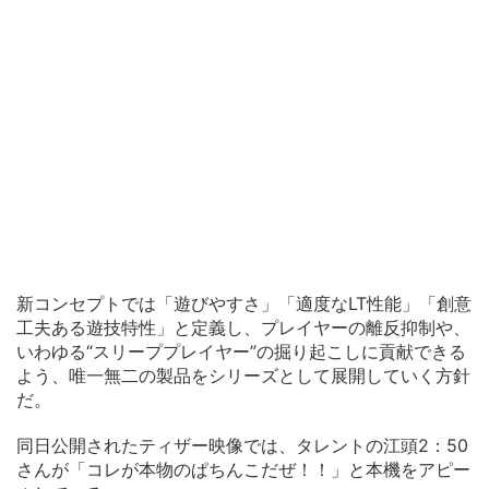
新コンセプトでは「遊びやすさ」「適度なLT性能」「創意
工夫ある遊技特性」と定義し、プレイヤーの離反抑制や、
いわゆる“スリーププレイヤー”の掘り起こしに貢献できる
よう、唯一無二の製品をシリーズとして展開していく方針
だ。
同日公開されたティザー映像では、タレントの江頭2：50
さんが「コレが本物のぱちんこだぜ！！」と本機をアピー