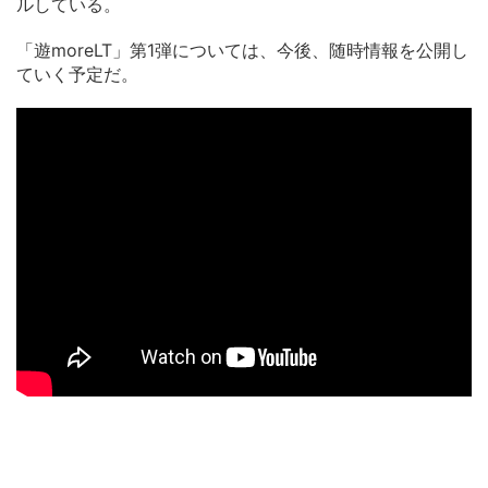
ルしている。
「遊moreLT」第1弾については、今後、随時情報を公開し
ていく予定だ。