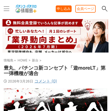
申し込み
会員ページ
情報島＋ HOME
>
新台
>
豊丸、パチンコ新コンセプト「遊moreLT」第
一弾機種が適合
コメント (0)
2026年3月26日