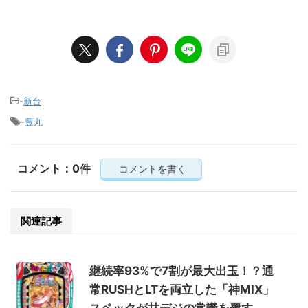
-
新台
-
豊丸
コメント：0件
コメントを書く
関連記事
継続率93%で7割が最大出玉！？通
常RUSHとLTを両立した「神MIX」
スペックが甘デジの常識を覆す