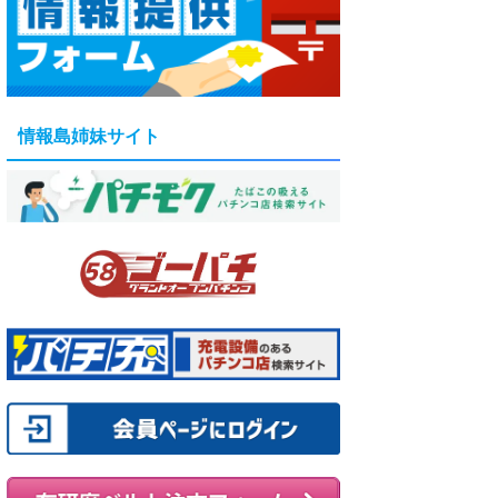
情報島姉妹サイト