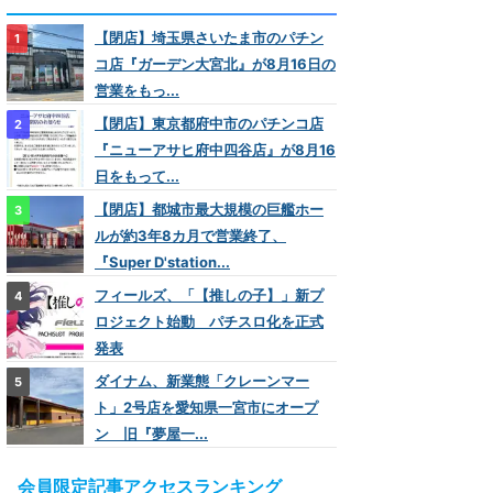
【閉店】埼玉県さいたま市のパチン
コ店『ガーデン大宮北』が8月16日の
営業をもっ...
【閉店】東京都府中市のパチンコ店
『ニューアサヒ府中四谷店』が8月16
日をもって...
【閉店】都城市最大規模の巨艦ホー
ルが約3年8カ月で営業終了、
『Super D'station...
フィールズ、「【推しの子】」新プ
ロジェクト始動 パチスロ化を正式
発表
ダイナム、新業態「クレーンマー
ト」2号店を愛知県一宮市にオープ
ン 旧『夢屋一...
会員限定記事アクセスランキング