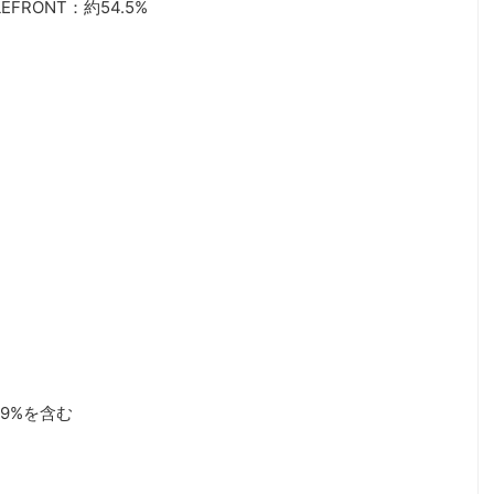
LEFRONT：約54.5%
29%を含む