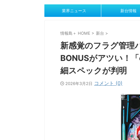
業界ニュース
新台情報
情報島＋ HOME
>
新台
>
新感覚のフラグ管理バ
BONUSがアツい！「
細スペックが判明
コメント (0)
2026年3月2日