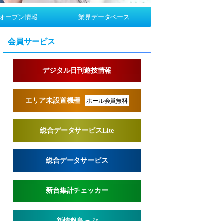
オープン情報
業界データベース
会員サービス
デジタル日刊遊技情報
エリア未設置機種
ホール会員無料
総合データサービスLite
総合データサービス
新台集計チェッカー
新情報島っぷ