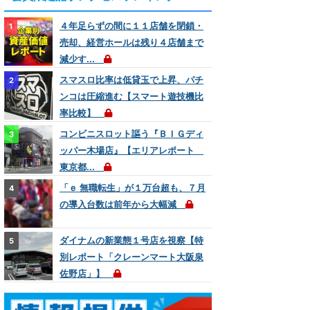
４年足らずの間に１１店舗を閉鎖・
売却、経営ホールは残り４店舗まで
減少す...
スマスロ比率は低貸玉で上昇、パチ
ンコは圧縮進む【スマート遊技機比
率比較】
コンビニスロット謳う『ＢＩＧディ
ッパー木場店』【エリアレポート
東京都...
「ｅ 無職転生」が１万台超も、７月
の導入台数は前年から大幅減
ダイナムの新業態１号店を視察【特
別レポート「クレーンマート大阪泉
佐野店」】