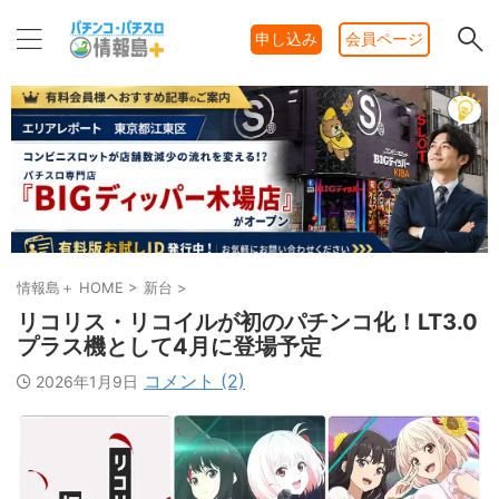
申し込み
会員ページ
情報島＋ HOME
>
新台
>
リコリス・リコイルが初のパチンコ化！LT3.0
プラス機として4月に登場予定
コメント (2)
2026年1月9日