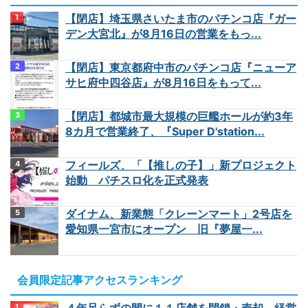
【閉店】埼玉県さいたま市のパチンコ店『ガー
デン大宮北』が8月16日の営業をもっ...
【閉店】東京都府中市のパチンコ店『ニューア
サヒ府中四谷店』が8月16日をもって...
【閉店】都城市最大規模の巨艦ホールが約3年
8カ月で営業終了、『Super D'station...
フィールズ、「【推しの子】」新プロジェクト
始動 パチスロ化を正式発表
ダイナム、新業態「クレーンマート」2号店を
愛知県一宮市にオープン 旧『夢屋一...
会員限定記事アクセスランキング