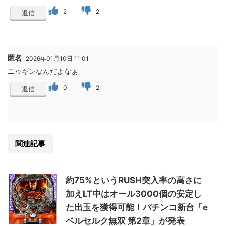
2
2
返信
匿名
2026年01月10日 11:01
ニゥギンなんだよなぁ
0
2
返信
関連記事
約75%というRUSH突入率の高さに
加えLT中はオール3000個の安定し
た出玉を獲得可能！パチンコ新台「e
ベルセルク無双 第2章」が発表