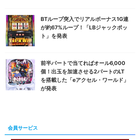
BTループ突入でリアルボーナス1G連
が約67%ループ！「LBジャックポッ
ト」を発表
前半パートで当てればオール6,000
個！出玉を加速させる2パートのLT
を搭載した「eアクセル・ワールド」
が発表
会員サービス