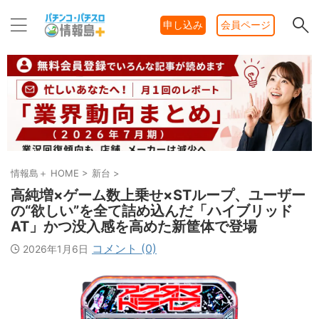
申し込み
会員ページ
情報島＋ HOME
>
新台
>
高純増×ゲーム数上乗せ×STループ、ユーザー
の“欲しい”を全て詰め込んだ「ハイブリッド
AT」かつ没入感を高めた新筐体で登場
コメント (0)
2026年1月6日