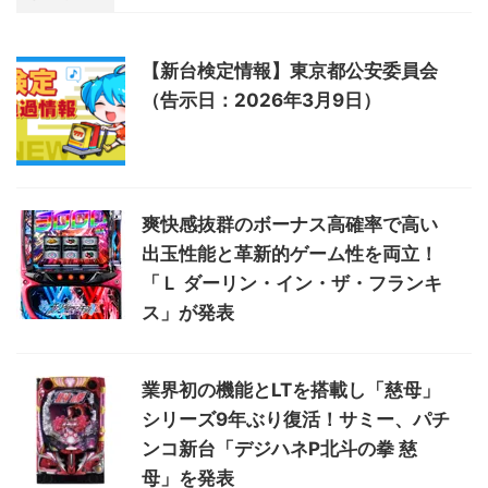
【新台検定情報】東京都公安委員会
（告示日：2026年3月9日）
爽快感抜群のボーナス高確率で高い
出玉性能と革新的ゲーム性を両立！
「Ｌ ダーリン・イン・ザ・フランキ
ス」が発表
業界初の機能とLTを搭載し「慈母」
シリーズ9年ぶり復活！サミー、パチ
ンコ新台「デジハネP北斗の拳 慈
母」を発表