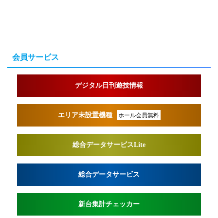
会員サービス
デジタル日刊遊技情報
エリア未設置機種
ホール会員無料
総合データサービスLite
総合データサービス
新台集計チェッカー