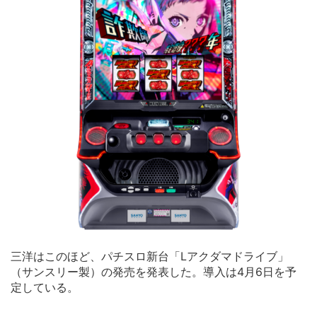
三洋はこのほど、パチスロ新台「Lアクダマドライブ」
（サンスリー製）の発売を発表した。導入は4月6日を予
定している。