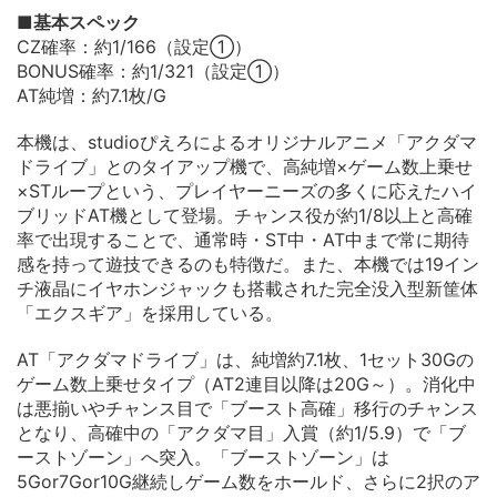
■基本スペック
CZ確率：約1/166（設定①）
BONUS確率：約1/321（設定①）
AT純増：約7.1枚/G
本機は、studioぴえろによるオリジナルアニメ「アクダマ
ドライブ」とのタイアップ機で、高純増×ゲーム数上乗せ
×STループという、プレイヤーニーズの多くに応えたハイ
ブリッドAT機として登場。チャンス役が約1/8以上と高確
率で出現することで、通常時・ST中・AT中まで常に期待
感を持って遊技できるのも特徴だ。また、本機では19イン
チ液晶にイヤホンジャックも搭載された完全没入型新筐体
「エクスギア」を採用している。
AT「アクダマドライブ」は、純増約7.1枚、1セット30Gの
ゲーム数上乗せタイプ（AT2連目以降は20G～）。消化中
は悪揃いやチャンス目で「ブースト高確」移行のチャンス
となり、高確中の「アクダマ目」入賞（約1/5.9）で「ブ
ーストゾーン」へ突入。「ブーストゾーン」は
5Gor7Gor10G継続しゲーム数をホールド、さらに2択のア