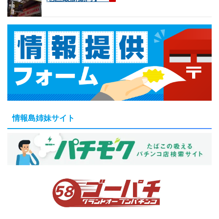
情報島姉妹サイト