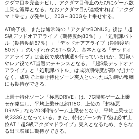
クダマ目を完全ナビし、アクダマ目停止のたびにゲーム数
上乗せ濃厚となる。なおアクダマ目が連続すれば「アクダ
マ上乗せ」が発生し、20G～300Gを上乗せする。
AT終了後、または通常時の「アクダマBONUS」後は「超
S級デッドオアアライブ（期待度約80％）」「処刑課バト
ル（期待度約67％）」「デッドオアアライブ（期待度約
50％）」のいずれかのSTへ突入。基本となる「デッドオ
アアライブ」は全役で成功抽選を行っているほか、悪揃い
やレア役でAT当選のチャンスとなる。「超S級デッドオア
アライブ」と「処刑課バトル」は成功期待度が高いだけで
なく、成功で上乗せ特化ゾーン突入といった成功時の報酬
にも期待ができる。
上乗せ特化ゾーン「極悪DRIVE」は、7G間毎ゲーム上乗
せが発生し、平均上乗せは約115G。上位の「超極悪
DRIVE」なら20G間毎ゲーム上乗せとなり、平均上乗せは
約333Gとなっている。また、特化ゾーン終了後は必ず上
位AT「超S級アクダマドライブ」突入となるため、さらな
る出玉増加に期待ができる。