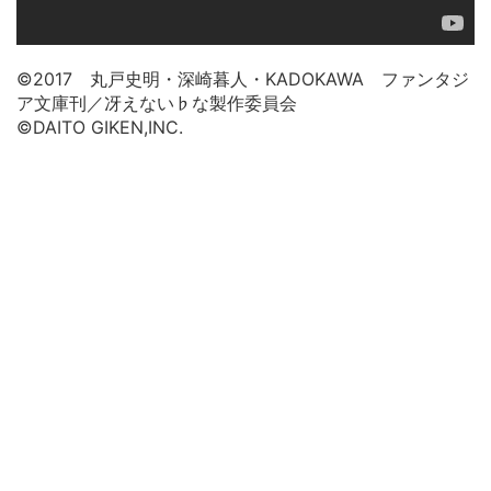
©2017 丸戸史明・深崎暮人・KADOKAWA ファンタジ
ア文庫刊／冴えない♭な製作委員会
©DAITO GIKEN,INC.