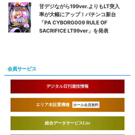
甘デジながら199ver.よりもLT突入
率が大幅にアップ！パチンコ新台
「PA CYBORG009 RULE OF
SACRIFICE LT99ver」を発表
会員サービス
デジタル日刊遊技情報
エリア未設置機種
ホール会員無料
総合データサービスLite