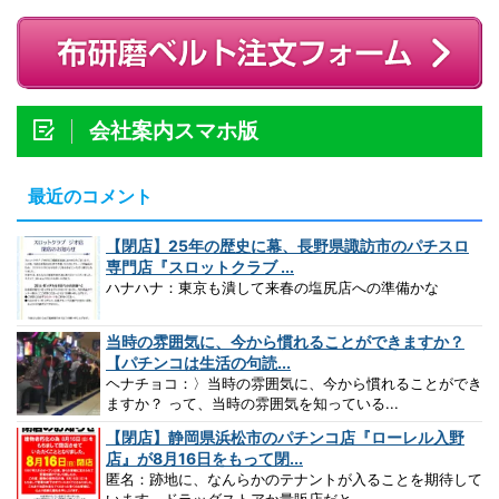
会社案内スマホ版
最近のコメント
【閉店】25年の歴史に幕、長野県諏訪市のパチスロ
専門店『スロットクラブ ...
ハナハナ：東京も潰して来春の塩尻店への準備かな
当時の雰囲気に、今から慣れることができますか？
【パチンコは生活の句読...
ヘナチョコ：〉当時の雰囲気に、今から慣れることができ
ますか？ って、当時の雰囲気を知っている...
【閉店】静岡県浜松市のパチンコ店『ローレル入野
店』が8月16日をもって閉...
匿名：跡地に、なんらかのテナントが入ることを期待して