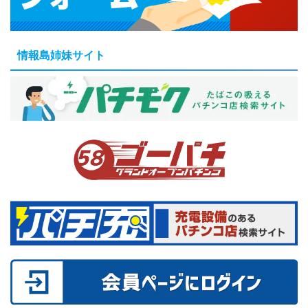
情報島姉妹サイト