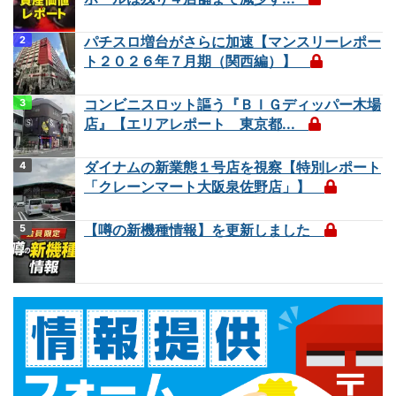
パチスロ増台がさらに加速【マンスリーレポー
ト２０２６年７月期（関西編）】
コンビニスロット謳う『ＢＩＧディッパー木場
店』【エリアレポート 東京都...
ダイナムの新業態１号店を視察【特別レポート
「クレーンマート大阪泉佐野店」】
【噂の新機種情報】を更新しました