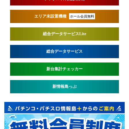
エリア未設置機種
ホール会員無料
総合データサービスLite
総合データサービス
新台集計チェッカー
新情報島っぷ