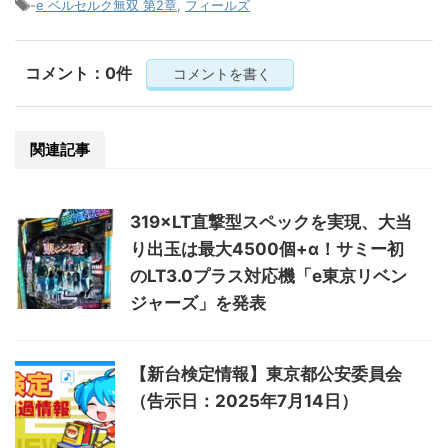
-
e ベルセルク無双 第2章
,
フィールズ
コメント：0件
コメントを書く
関連記事
319×LT直撃型スペックを実現、大当
り出玉は最大4500個+α！サミー初
のLT3.0プラス対応機「e東京リベン
ジャーズ」を発表
【新台検定情報】東京都公安委員会
（告示日：2025年7月14日）