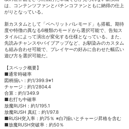
は、コンテンツファンとパチンコファンともに納得の仕上
がりとなっている。
新カスタムとして「ベヘリットバレモード」も搭載。期待
度や特徴の異なる6種類のモードから選択可能で、告知ス
タイルによって演出が変化する仕様となっている。また、
先読みチャンスやバイブアップなど、お馴染みのカスタム
も組み合わせ可能で、プレイヤーの好みに合わせた幅広い
遊び方を選択可能だ。
【スペック概要】
■通常時確率
図柄揃い：約1/399.9※1
チャージ：約1/2804.4
合算：約1/349.9
■右打ち中確率
放魔RUSH：約1/195.1
放魔RUSH 真紅：約1/97.8
■RUSH突入率：約75％ ※白7揃いとチャージ昇格を含む
■放魔RUSH突破率：約50％