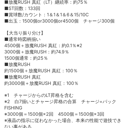
■放魔RUSH 真紅（LT）継続率：約75％
■ST回数：133回
■賞球数/カウント：1＆1＆1＆6＆15/10C
■出玉：1500個or3000個or4500個 チャージ300個
【大当り振り分け】
■通常時図柄揃い
4500個＋放魔RUSH 真紅：約0.1％※2
3000個＋放魔RUSH：約74.9％
1500個通常：約25％
■放魔RUSH
約1500個＋放魔RUSH 真紅：100％
■放魔RUSH 真紅
約3000個＋放魔RUSH 真紅：100％
※1 チャージからのLT昇格を含む
※2 白7揃いとチャージ昇格の合算 チャージ=パック
FISHING
※3000個＝1500個×2回 4500個＝1500個×3回
※液晶の指示に従わなかった場合、本来の性能で遊技でき
ない事がある