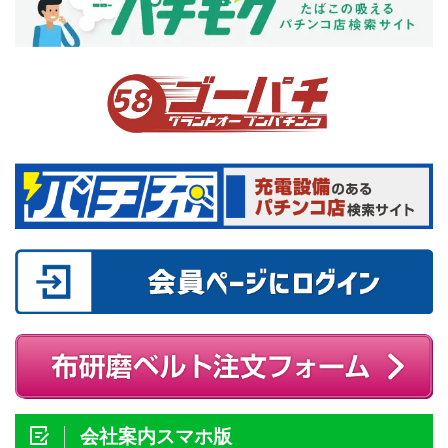
会社案内スマホ版