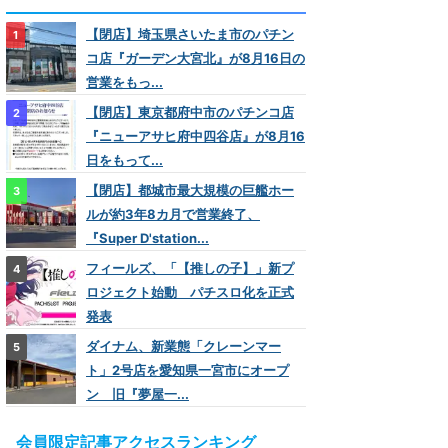
【閉店】埼玉県さいたま市のパチン
コ店『ガーデン大宮北』が8月16日の
営業をもっ...
【閉店】東京都府中市のパチンコ店
『ニューアサヒ府中四谷店』が8月16
日をもって...
【閉店】都城市最大規模の巨艦ホー
ルが約3年8カ月で営業終了、
『Super D'station...
フィールズ、「【推しの子】」新プ
ロジェクト始動 パチスロ化を正式
発表
ダイナム、新業態「クレーンマー
ト」2号店を愛知県一宮市にオープ
ン 旧『夢屋一...
会員限定記事アクセスランキング