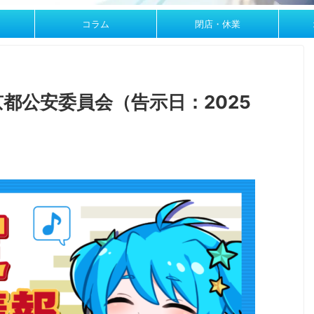
コラム
閉店・休業
都公安委員会（告示日：2025