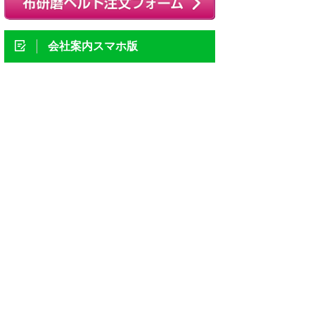
会社案内スマホ版