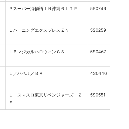
Ｐスーパー海物語ＩＮ沖縄６ＬＴＰ
5P0746
ＬバーニングエクスプレスＺＮ
5S0259
ＬＢマジカルハロウィンＧＳ
5S0467
Ｌ／バベル／ＢＡ
4S0446
Ｌ スマスロ東京リベンジャーズ Ｚ
5S0551
Ｆ