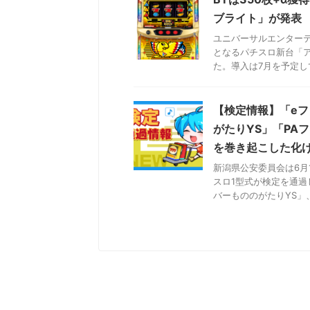
ブライト」が発表
ユニバーサルエンター
となるパチスロ新台「
た。導入は7月を予定して
【検定情報】「eフ
がたりYS」「PA
を巻き起こした化
新潟県公安委員会は6月
スロ1型式が検定を通過
バーもののがたりYS」、三