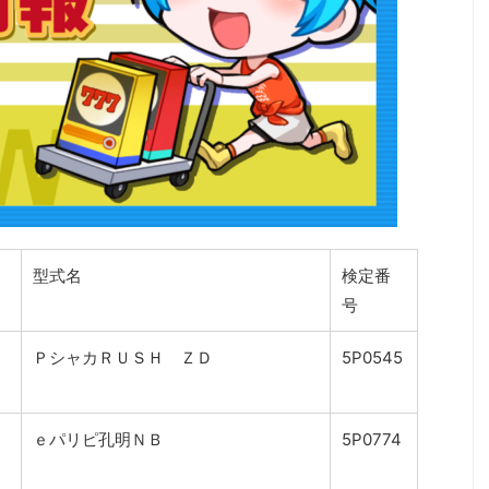
型式名
検定番
号
ＰシャカＲＵＳＨ ＺＤ
5P0545
ｅパリピ孔明ＮＢ
5P0774