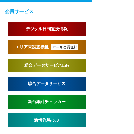
会員サービス
デジタル日刊遊技情報
エリア未設置機種
ホール会員無料
総合データサービスLite
総合データサービス
新台集計チェッカー
新情報島っぷ