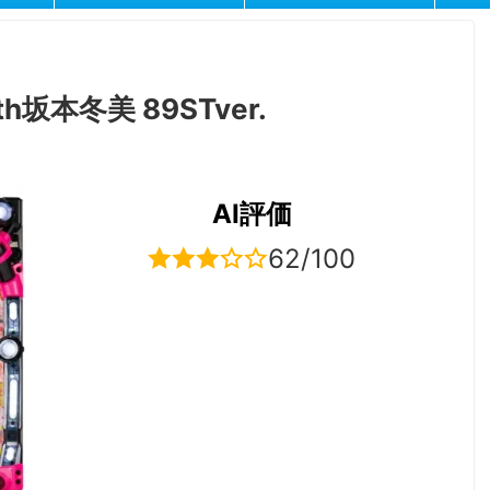
坂本冬美 89STver.
AI評価
62/100