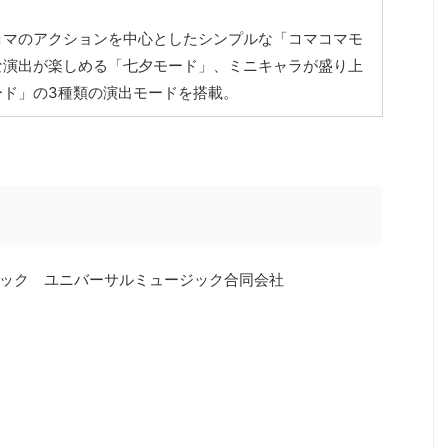
コマのアクションを中心としたシンプルな「コマコマモ
な演出が楽しめる「七夕モード」、ミニキャラが盛り上
ード」の3種類の演出モードを搭載。
ック ユニバーサルミュージック合同会社