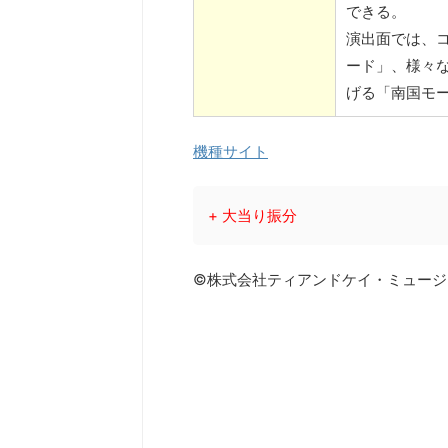
できる。
演出面では、
ード」、様々
げる「南国モ
機種サイト
+ 大当り振分
©株式会社ティアンドケイ・ミュージ