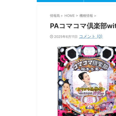
情報島＋ HOME
>
機種情報
>
PAコマコマ倶楽部with
コメント (0)
2025年6月11日