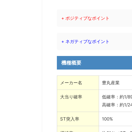
+ ポジティブなポイント
+ ネガティブなポイント
機種概要
メーカー名
豊丸産業
大当り確率
低確率：約1/89
高確率：約1/24
ST突入率
100%