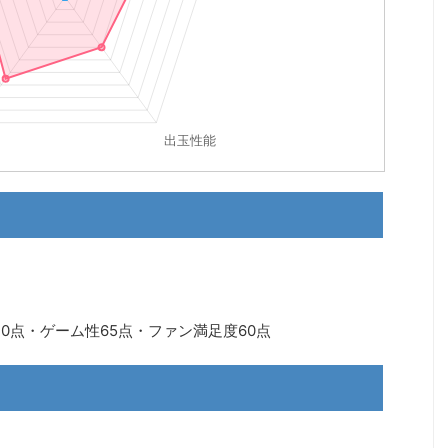
40点・ゲーム性65点・ファン満足度60点