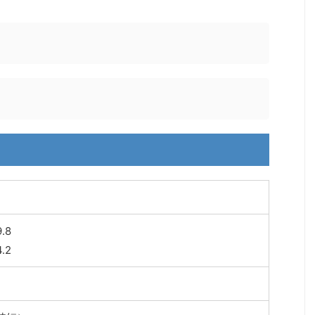
.8
.2