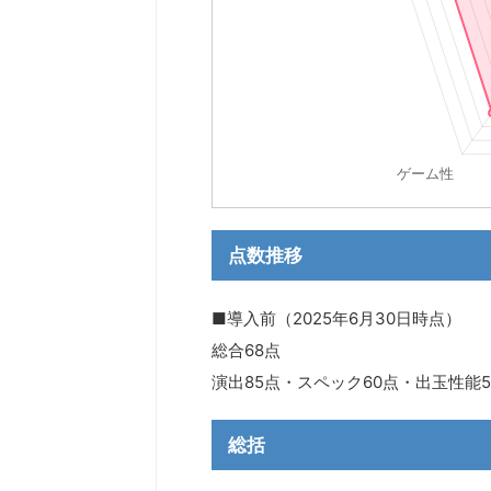
点数推移
■導入前（2025年6月30日時点）
総合68点
演出85点・スペック60点・出玉性能
総括