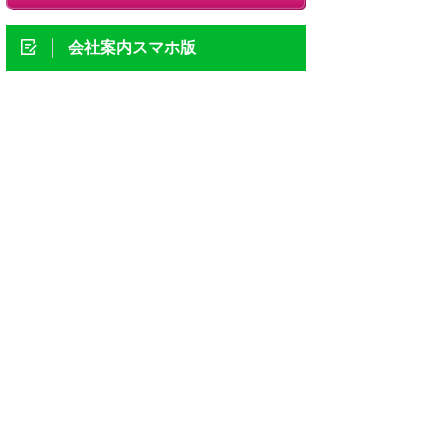
会社案内スマホ版