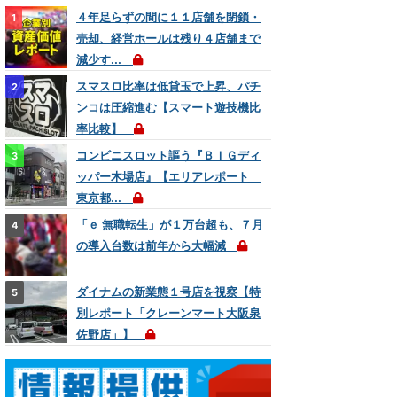
４年足らずの間に１１店舗を閉鎖・
売却、経営ホールは残り４店舗まで
減少す...
スマスロ比率は低貸玉で上昇、パチ
ンコは圧縮進む【スマート遊技機比
率比較】
コンビニスロット謳う『ＢＩＧディ
ッパー木場店』【エリアレポート
東京都...
「ｅ 無職転生」が１万台超も、７月
の導入台数は前年から大幅減
ダイナムの新業態１号店を視察【特
別レポート「クレーンマート大阪泉
佐野店」】