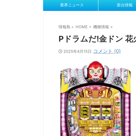
業界ニュース
新台情報
情報島＋ HOME
>
機種情報
>
Pドラムだ!金ドン 花火
コメント (0)
2025年4月15日