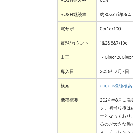
RUSH突入率
60%
RUSH継続率
約80%or約95%
電サポ
0or1or100
賞球/カウント
1&2&6&7/10c
出玉
140個or280個o
導入日
2025年7月7日
検索
google機種検索
機種概要
2024年8月に
ク。初当り後は
ーとなっており、
るのが大きな魅
入。チャレンジ成