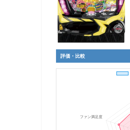
評価・比較