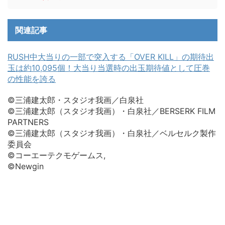
関連記事
RUSH中大当りの一部で突入する「OVER KILL」の期待出
玉は約10,095個！大当り当選時の出玉期待値として圧巻
の性能を誇る
©三浦建太郎・スタジオ我画／白泉社
©三浦建太郎（スタジオ我画）・白泉社／BERSERK FILM
PARTNERS
©三浦建太郎（スタジオ我画）・白泉社／ベルセルク製作
委員会
©コーエーテクモゲームス,
©Newgin