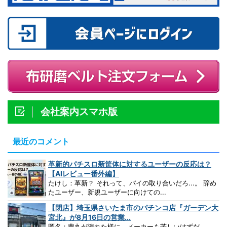
会社案内スマホ版
最近のコメント
革新的パチスロ新筐体に対するユーザーの反応は？
【AIレビュー番外編】
たけし：革新？ それって、パイの取り合いだろ...。 辞め
たユーザー、新規ユーザーに向けての...
【閉店】埼玉県さいたま市のパチンコ店『ガーデン大
宮北』が8月16日の営業...
匿名：豊丸が潰れた様に、メーカーも苦しいはずだ。