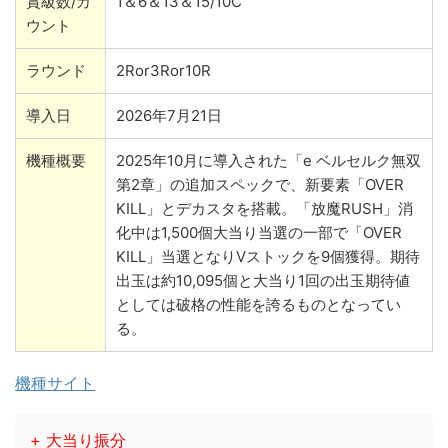
賞級数/カ
1＆6＆13＆15/10C
ウント
ラウンド
2Ror3Ror10R
導入日
2026年7月21日
機種概要
2025年10月に導入された「e ベルセルク無双
第2章」の追加スペックで、新要素「OVER
KILL」とデカスタを搭載。「放魔RUSH」消
化中は1,500個大当り当選の一部で「OVER
KILL」当選となりVストックを9個獲得。期待
出玉は約10,095個と大当り1回の出玉期待値
としては破格の性能を誇るものとなってい
る。
機種サイト
+ 大当り振分