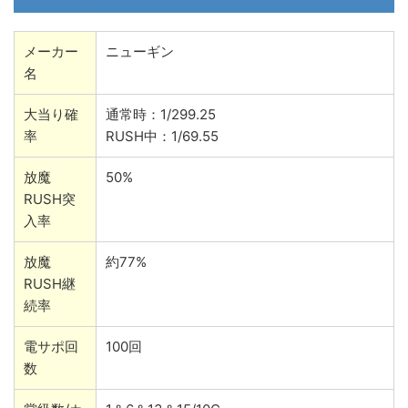
メーカー
ニューギン
名
大当り確
通常時：1/299.25
率
RUSH中：1/69.55
放魔
50%
RUSH突
入率
放魔
約77%
RUSH継
続率
電サポ回
100回
数