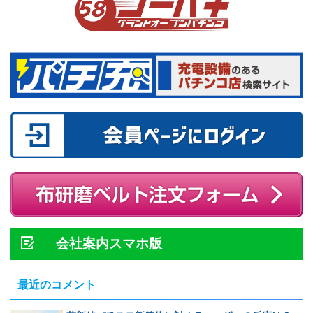
会社案内スマホ版
最近のコメント