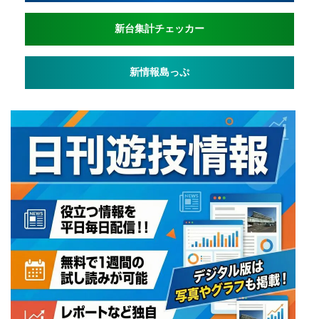
新台集計チェッカー
新情報島っぷ