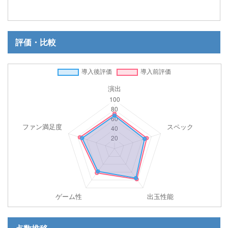
評価・比較