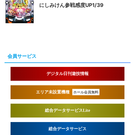
にしみけん参戦感度UP1/39
会員サービス
デジタル日刊遊技情報
エリア未設置機種
ホール会員無料
総合データサービスLite
総合データサービス