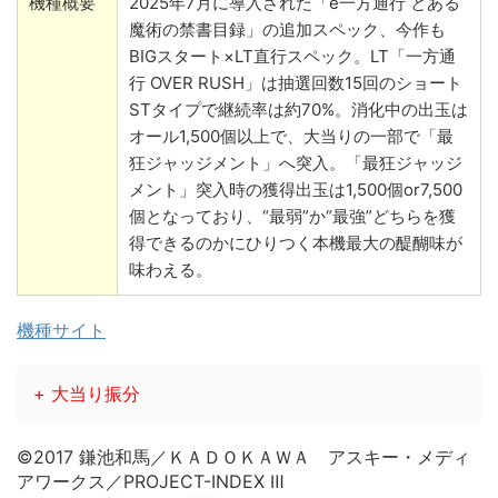
機種概要
2025年7月に導入された「e一方通行 とある
魔術の禁書目録」の追加スペック、今作も
BIGスタート×LT直行スペック。LT「一方通
行 OVER RUSH」は抽選回数15回のショート
STタイプで継続率は約70%。消化中の出玉は
オール1,500個以上で、大当りの一部で「最
狂ジャッジメント」へ突入。「最狂ジャッジ
メント」突入時の獲得出玉は1,500個or7,500
個となっており、“最弱”か“最強”どちらを獲
得できるのかにひりつく本機最大の醍醐味が
味わえる。
機種サイト
+ 大当り振分
©2017 鎌池和馬／ＫＡＤＯＫＡＷＡ アスキー・メディ
アワークス／PROJECT-INDEX Ⅲ