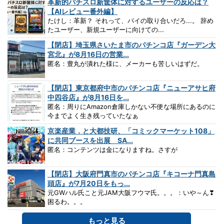
革新的パチスロ新筐体に対するユーザーの反応は？
【AIレビュー番外編】
たけし：革新？ それって、パイの取り合いだろ...。 辞め
たユーザー、新規ユーザーに向けての...
【閉店】埼玉県さいたま市のパチンコ店『ガーデン大
宮北』が8月16日の営業...
匿名：豊丸が潰れた様に、メーカーも苦しいはずだ。
【閉店】東京都府中市のパチンコ店『ニューアサヒ府
中四谷店』が8月16日を...
匿名：周りにAmazon倉庫しかない不便な場所にあるのに
今までよく生き残っていたなぁ
京楽産業．と大都技研、「コミックマーケット108」
に共同ブースを出展 SA...
匿名：コンテンツは金になりますね。さすが
【閉店】大阪府門真市のパチンコ店『キコーナ門真島
頭店』が7月20日をもっ...
元GWハル氏こと元JAM大阪フウマ氏。。。：いや～ん❣
困るわ。。。
もっと見る