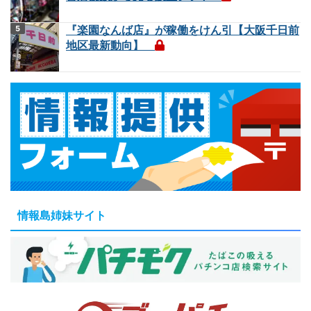
『楽園なんば店』が稼働をけん引【大阪千日前
地区最新動向】
情報島姉妹サイト