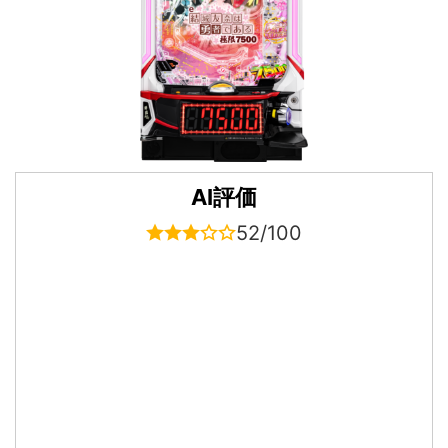
AI評価
52/100