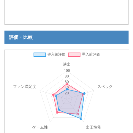
評価・比較