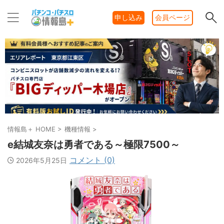
申し込み
会員ページ
情報島＋ HOME
>
機種情報
>
e結城友奈は勇者である～極限7500～
コメント (0)
2026年5月25日