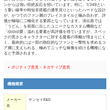
ンからは強い拒絶反応を招いています。特に、1/349とい
う重い確率や時短非搭載の通常戻りといったハードな設計
が、かつてのファン層のプレイスタイルと噛み合わず、評
価が極端に二極化する要因となっています。演出面では
「うどん」を前面に出したユニークなカスタム機能など
「ゆゆゆ愛」溢れる要素が高評価を得ていますが、スペッ
クの荒さとキャラクターに対する愛着の乖離が埋まりにく
く、最終的には一部の熱狂的なファンと一撃性を求めるコ
ア層に支えられる、極めてニッチな稼働を続ける機種にな
ると予測されます。
+ ポジティブ意見・ネガティブ意見
機種概要
メーカー
サンセイR&D
名