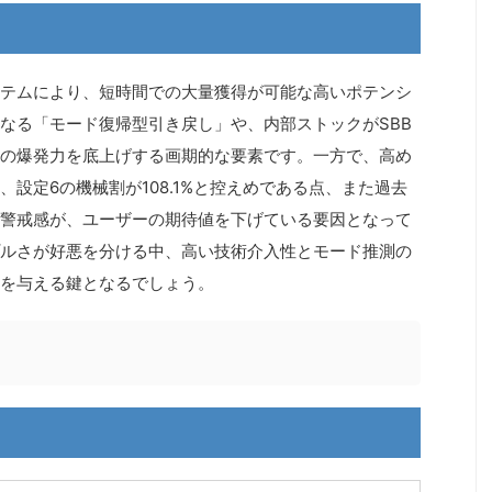
テムにより、短時間での大量獲得が可能な高いポテンシ
なる「モード復帰型引き戻し」や、内部ストックがSBB
の爆発力を底上げする画期的な要素です。一方で、高め
設定6の機械割が108.1%と控えめである点、また過去
警戒感が、ユーザーの期待値を下げている要因となって
ルさが好悪を分ける中、高い技術介入性とモード推測の
を与える鍵となるでしょう。