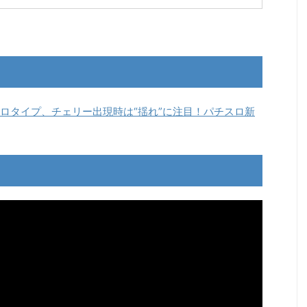
ロタイプ、チェリー出現時は“揺れ”に注目！パチスロ新