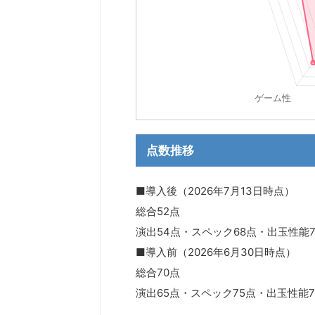
点数推移
■導入後（2026年7月13日時点）
総合52点
演出54点・スペック68点・出玉性能
■導入前（2026年6月30日時点）
総合70点
演出65点・スペック75点・出玉性能7