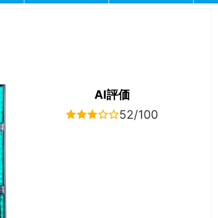
AI評価
52/100