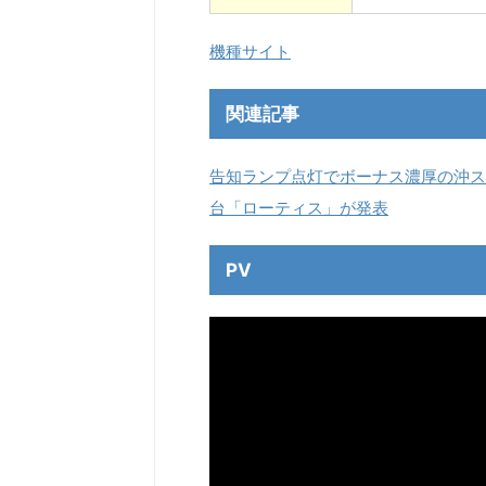
機種サイト
関連記事
告知ランプ点灯でボーナス濃厚の沖ス
台「ローティス」が発表
PV