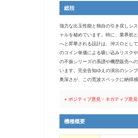
総括
強力な出玉性能と独自の引き戻しシス
ャルを秘めています。特に、業界初と
へと昇華される設計は、沖スロとして
のコイン単価による吸い込みリスクや、
の不振シリーズの系譜や機歴販売への
います。完全告知ゆえの演出のシンプ
奥深さが、この荒波スペックに納得感
+ ポジティブ意見・ネガティブ意見
機種概要