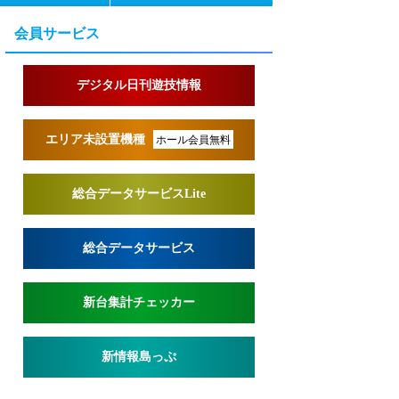
会員サービス
デジタル日刊遊技情報
エリア未設置機種
ホール会員無料
総合データサービスLite
総合データサービス
新台集計チェッカー
新情報島っぷ