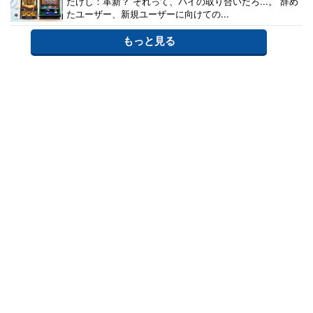
たけし：革新？ それって、パイの取り合いだろ...。 辞め
たユーザー、新規ユーザーに向けての...
もっと見る