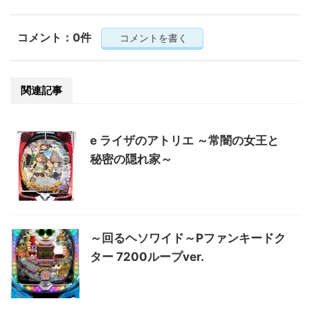
コメント：0件
コメントを書く
関連記事
e ライザのアトリエ ～常闇の女王と
秘密の隠れ家～
～回るヘソワイド～Pファンキードク
ター 7200ループver.