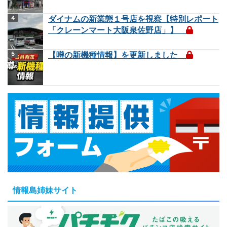
ダイナムの新業態１号店を視察【特別レポート
「クレーンマート大阪泉佐野店」】
【噂の新機種情報】を更新しました
情報島姉妹サイト