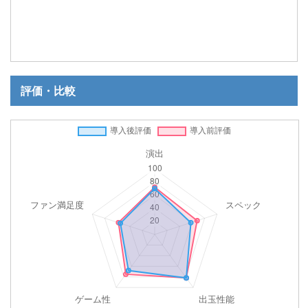
評価・比較