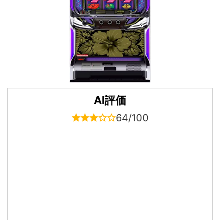
AI評価
64/100