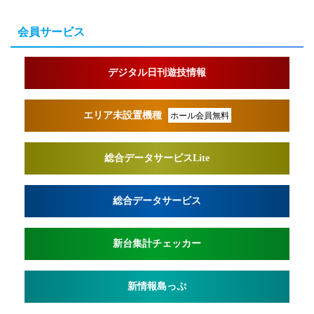
会員サービス
デジタル日刊遊技情報
エリア未設置機種
ホール会員無料
総合データサービスLite
総合データサービス
新台集計チェッカー
新情報島っぷ