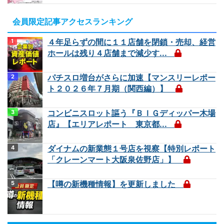
会員限定記事アクセスランキング
４年足らずの間に１１店舗を閉鎖・売却、経営
ホールは残り４店舗まで減少す...
パチスロ増台がさらに加速【マンスリーレポー
ト２０２６年７月期（関西編）】
コンビニスロット謳う『ＢＩＧディッパー木場
店』【エリアレポート 東京都...
ダイナムの新業態１号店を視察【特別レポート
「クレーンマート大阪泉佐野店」】
【噂の新機種情報】を更新しました