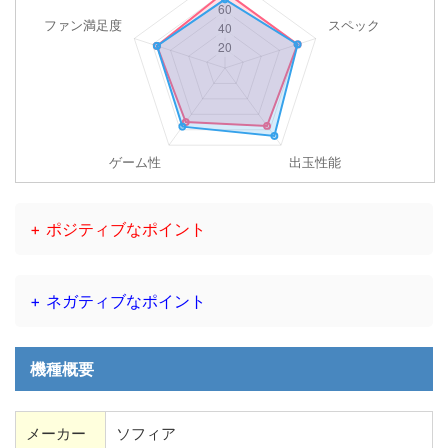
+ ポジティブなポイント
+ ネガティブなポイント
機種概要
メーカー
ソフィア