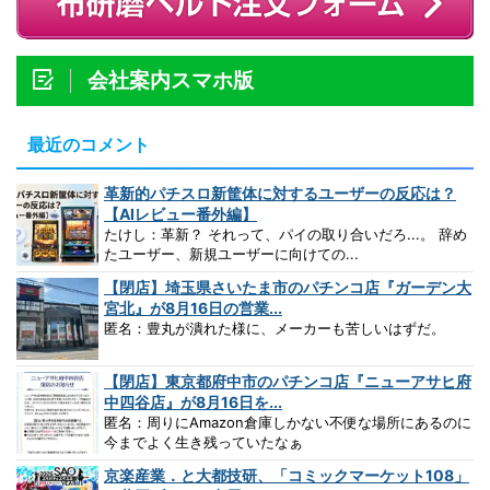
会社案内スマホ版
最近のコメント
革新的パチスロ新筐体に対するユーザーの反応は？
【AIレビュー番外編】
たけし：革新？ それって、パイの取り合いだろ...。 辞め
たユーザー、新規ユーザーに向けての...
【閉店】埼玉県さいたま市のパチンコ店『ガーデン大
宮北』が8月16日の営業...
匿名：豊丸が潰れた様に、メーカーも苦しいはずだ。
【閉店】東京都府中市のパチンコ店『ニューアサヒ府
中四谷店』が8月16日を...
匿名：周りにAmazon倉庫しかない不便な場所にあるのに
今までよく生き残っていたなぁ
京楽産業．と大都技研、「コミックマーケット108」