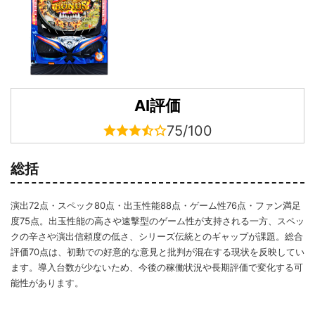
AI評価
75/100
総括
演出72点・スペック80点・出玉性能88点・ゲーム性76点・ファン満足
度75点。出玉性能の高さや速撃型のゲーム性が支持される一方、スペッ
クの辛さや演出信頼度の低さ、シリーズ伝統とのギャップが課題。総合
評価70点は、初動での好意的な意見と批判が混在する現状を反映してい
ます。導入台数が少ないため、今後の稼働状況や長期評価で変化する可
能性があります。