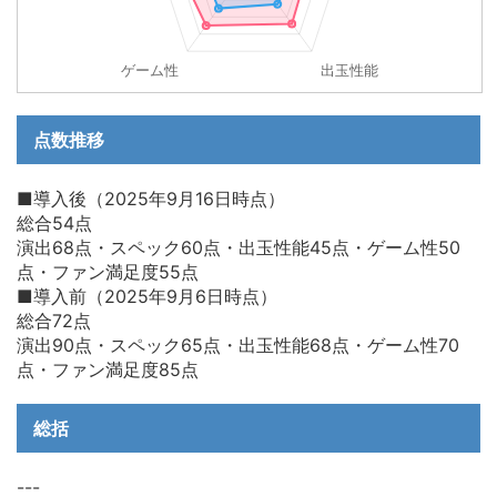
点数推移
■導入後（2025年9月16日時点）
総合54点
演出68点・スペック60点・出玉性能45点・ゲーム性50
点・ファン満足度55点
■導入前（2025年9月6日時点）
総合72点
演出90点・スペック65点・出玉性能68点・ゲーム性70
点・ファン満足度85点
総括
---