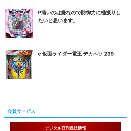
P痛いのは嫌なので防御力に極振りし
たいと思います。
e 仮面ライダー電王 デカヘソ 239
会員サービス
デジタル日刊遊技情報