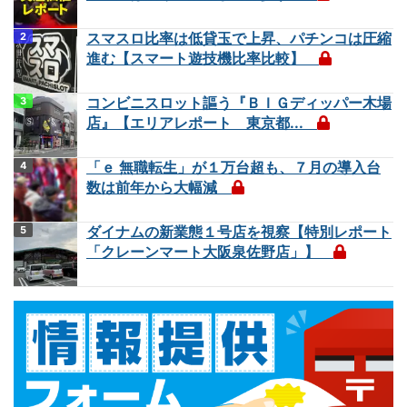
スマスロ比率は低貸玉で上昇、パチンコは圧縮
進む【スマート遊技機比率比較】
コンビニスロット謳う『ＢＩＧディッパー木場
店』【エリアレポート 東京都...
「ｅ 無職転生」が１万台超も、７月の導入台
数は前年から大幅減
ダイナムの新業態１号店を視察【特別レポート
「クレーンマート大阪泉佐野店」】