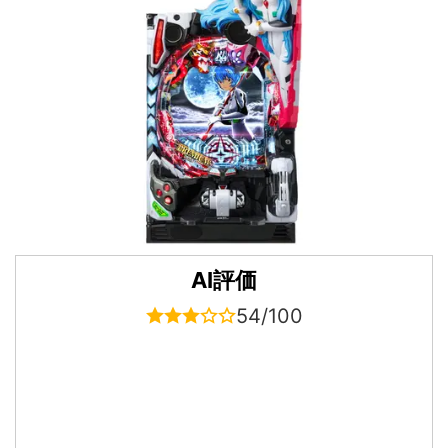
AI評価
54/100