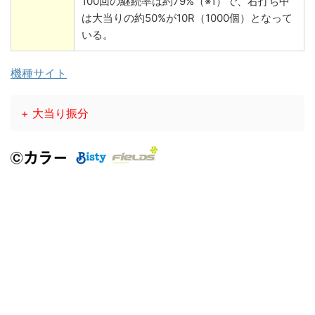
100回の継続率は約79%（※1）で、右打ち中
は大当りの約50%が10R（1000個）となって
いる。
機種サイト
+ 大当り振分