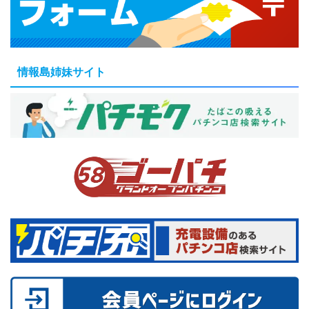
情報島姉妹サイト