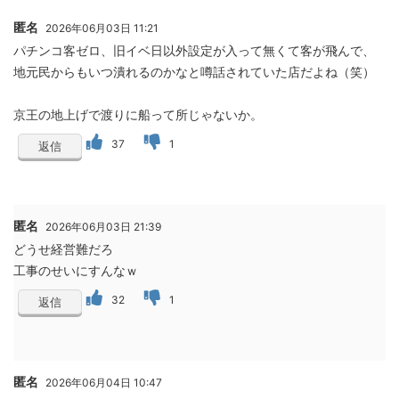
匿名
2026年06月03日 11:21
パチンコ客ゼロ、旧イベ日以外設定が入って無くて客が飛んで、
地元民からもいつ潰れるのかなと噂話されていた店だよね（笑）
京王の地上げで渡りに船って所じゃないか。
37
1
返信
匿名
2026年06月03日 21:39
どうせ経営難だろ
工事のせいにすんなｗ
32
1
返信
匿名
2026年06月04日 10:47