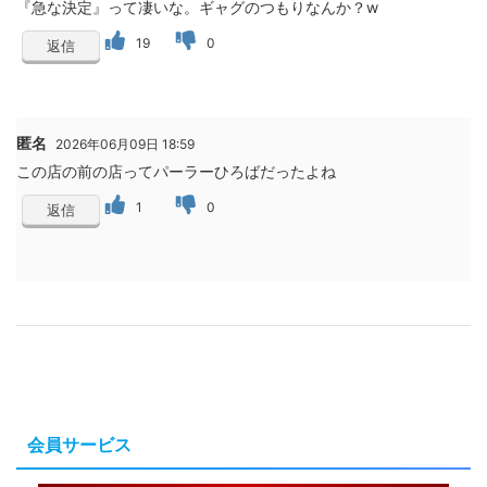
『急な決定』って凄いな。ギャグのつもりなんか？w
19
0
返信
匿名
2026年06月09日 18:59
この店の前の店ってパーラーひろばだったよね
1
0
返信
会員サービス