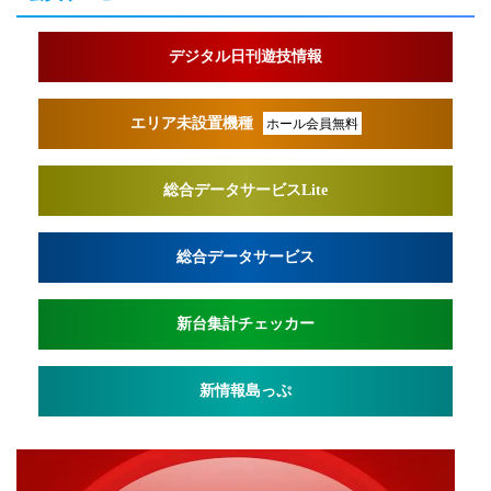
デジタル日刊遊技情報
エリア未設置機種
ホール会員無料
総合データサービスLite
総合データサービス
新台集計チェッカー
新情報島っぷ