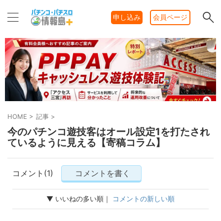
申し込み
会員ページ
HOME
>
記事
>
今のパチンコ遊技客はオール設定1を打たされ
ているように見える【寄稿コラム】
コメント(1)
コメントを書く
▼ いいねの多い順｜
コメントの新しい順