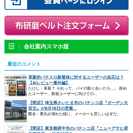
会社案内スマホ版
最近のコメント
革新的パチスロ新筐体に対するユーザーの反応は？
【AIレビュー番外編】
たけし：革新？ それって、パイの取り合いだろ...。 辞め
たユーザー、新規ユーザーに向けての...
【閉店】埼玉県さいたま市のパチンコ店『ガーデン大
宮北』が8月16日の営業...
匿名：豊丸が潰れた様に、メーカーも苦しいはずだ。
【閉店】東京都府中市のパチンコ店『ニューアサヒ府