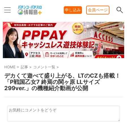
申し込み
会員ページ
HOME
>
記事
>
コメント一覧
>
デカくて遊べて盛り上がる、LTのCZも搭載！
「P戦国乙女7 終焉の関ヶ原 LLサイズ
299ver.」の機種紹介動画が公開