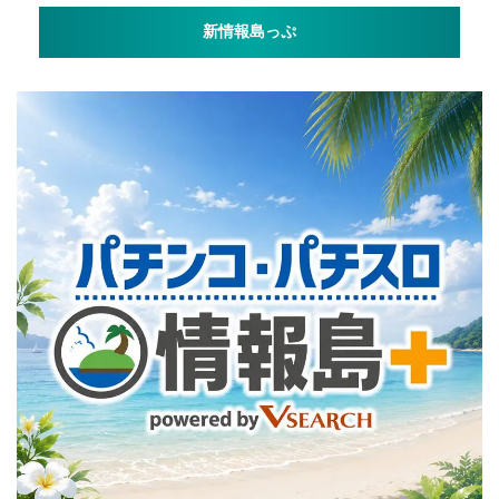
新情報島っぷ