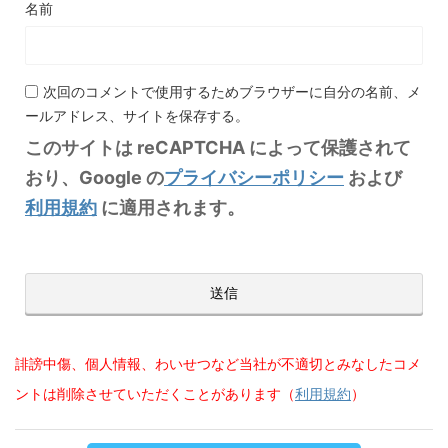
名前
次回のコメントで使用するためブラウザーに自分の名前、メ
ールアドレス、サイトを保存する。
このサイトは reCAPTCHA によって保護されて
おり、Google の
プライバシーポリシー
および
利用規約
に適用されます。
誹謗中傷、個人情報、わいせつなど当社が不適切とみなしたコメ
ントは削除させていただくことがあります（
利用規約
）