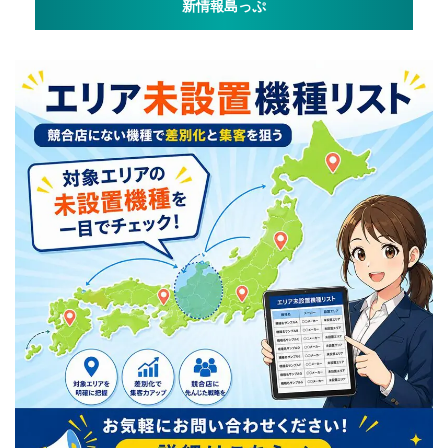
新情報島っぷ