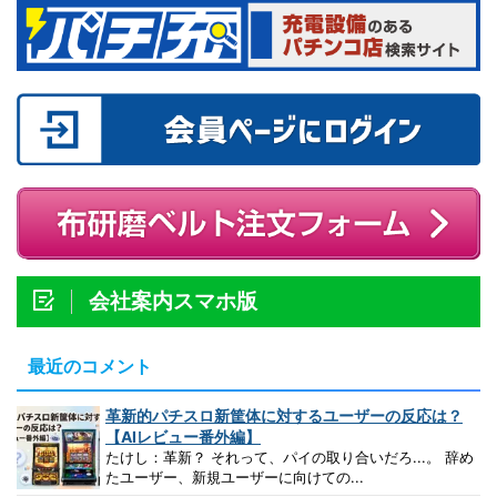
会社案内スマホ版
最近のコメント
革新的パチスロ新筐体に対するユーザーの反応は？
【AIレビュー番外編】
たけし：革新？ それって、パイの取り合いだろ...。 辞め
たユーザー、新規ユーザーに向けての...