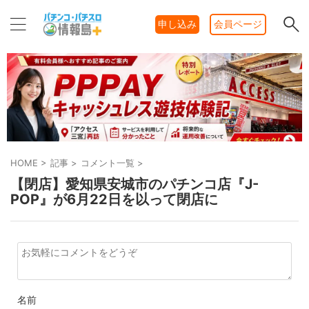
申し込み
会員ページ
HOME
>
記事
>
コメント一覧
>
【閉店】愛知県安城市のパチンコ店『J-
POP』が6月22日を以って閉店に
名前