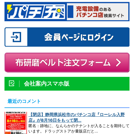
会社案内スマホ版
最近のコメント
【閉店】静岡県浜松市のパチンコ店『ローレル入野
店』が8月16日をもって閉...
匿名：跡地に、なんらかのテナントが入ることを期待して
います。ドラッグストアか量販店だと...