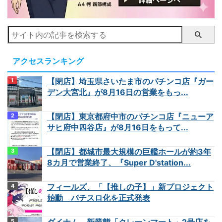
アクセスランキング
【閉店】埼玉県さいたま市のパチンコ店『ガー
デン大宮北』が8月16日の営業をもっ...
【閉店】東京都府中市のパチンコ店『ニューア
サヒ府中四谷店』が8月16日をもって...
【閉店】都城市最大規模の巨艦ホールが約3年
8カ月で営業終了、『Super D'station...
フィールズ、「【推しの子】」新プロジェクト
始動 パチスロ化を正式発表