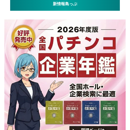
新情報島っぷ