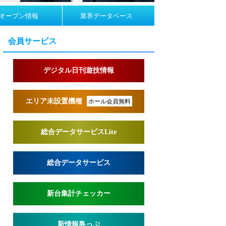
オープン情報
業界データベース
会員サービス
デジタル日刊遊技情報
エリア未設置機種
ホール会員無料
総合データサービスLite
総合データサービス
新台集計チェッカー
新情報島っぷ