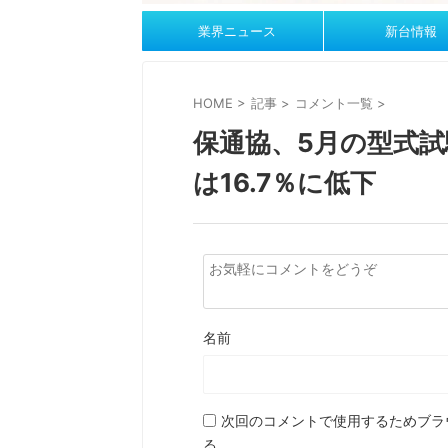
業界ニュース
新台情報
HOME
>
記事
>
コメント一覧
>
保通協、5月の型式
は16.7％に低下
名前
次回のコメントで使用するためブラ
る。