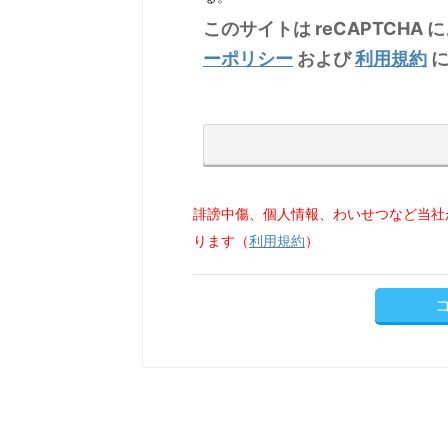
このサイトは reCAPTCHA 
ーポリシー
および
利用規約
に
誹謗中傷、個人情報、わいせつなど当社
ります（
利用規約
）