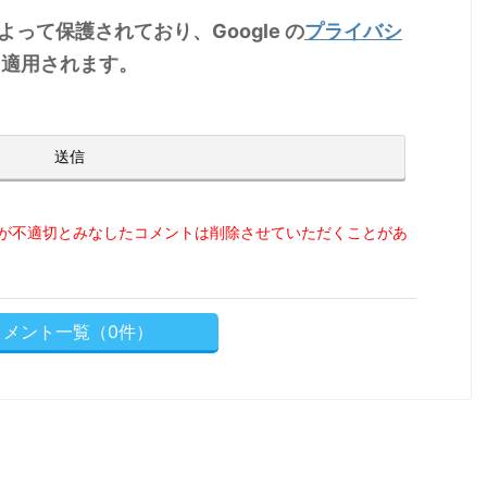
によって保護されており、Google の
プライバシ
適用されます。
が不適切とみなしたコメントは削除させていただくことがあ
コメント一覧（0件）