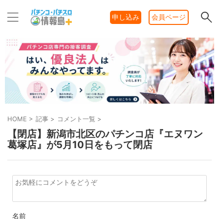
申し込み
会員ページ
HOME
>
記事
>
コメント一覧
>
【閉店】新潟市北区のパチンコ店『エヌワン
葛塚店』が5月10日をもって閉店
名前