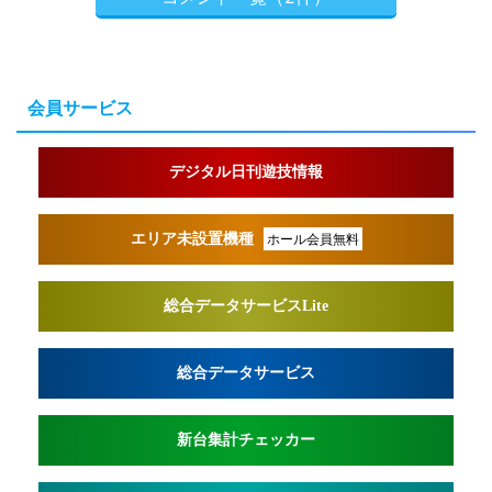
会員サービス
デジタル日刊遊技情報
エリア未設置機種
ホール会員無料
総合データサービスLite
総合データサービス
新台集計チェッカー