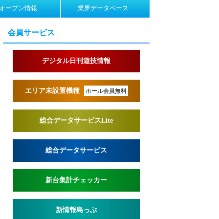
オープン情報
業界データベース
会員サービス
デジタル日刊遊技情報
エリア未設置機種
ホール会員無料
総合データサービスLite
総合データサービス
新台集計チェッカー
新情報島っぷ