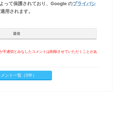
によって保護されており、Google の
プライバシ
適用されます。
が不適切とみなしたコメントは削除させていただくことがあ
コメント一覧（0件）