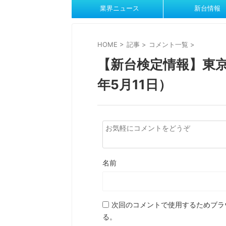
業界ニュース
新台情報
HOME
>
記事
>
コメント一覧
>
【新台検定情報】東京
年5月11日）
名前
次回のコメントで使用するためブラ
る。