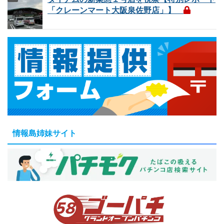
「クレーンマート大阪泉佐野店」】
情報島姉妹サイト