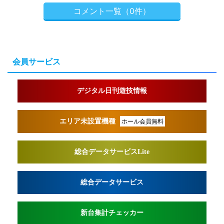
コメント一覧（0件）
会員サービス
デジタル日刊遊技情報
エリア未設置機種
ホール会員無料
総合データサービスLite
総合データサービス
新台集計チェッカー