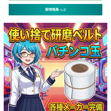
新情報島っぷ