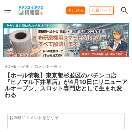
申し込み
会員ページ
HOME
>
記事
>
コメント一覧
>
【ホール情報】東京都杉並区のパチンコ店
『ヒノマル下井草店』が4月10日にリニューア
ルオープン、スロット専門店として生まれ変
わる