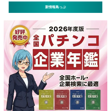
新情報島っぷ