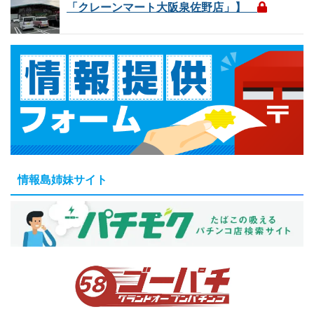
「クレーンマート大阪泉佐野店」】
情報島姉妹サイト