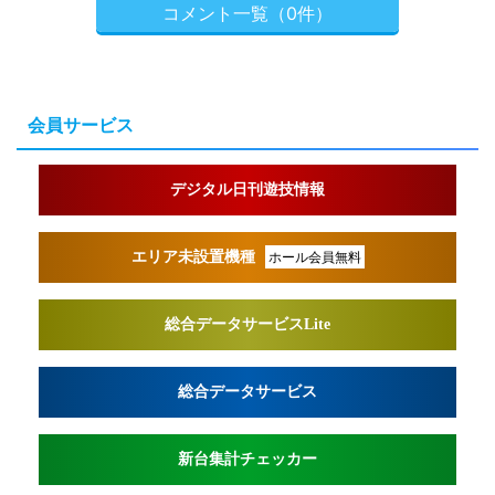
コメント一覧（0件）
会員サービス
デジタル日刊遊技情報
エリア未設置機種
ホール会員無料
総合データサービスLite
総合データサービス
新台集計チェッカー