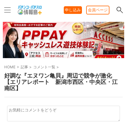
申し込み
会員ページ
HOME
>
記事
>
コメント一覧
>
好調な『エヌワン亀貝』周辺で競争が激化
【エリアレポート 新潟市西区・中央区・江
南区】