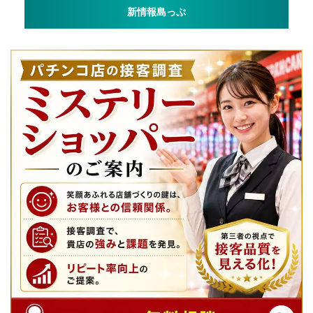
新情報島っぷ