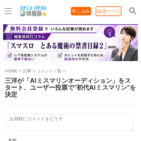
申し込み
会員ページ
HOME
>
記事
>
コメント一覧
>
三洋が「AIミスマリンオーディション」をス
タート、ユーザー投票で“初代AIミスマリン”を
決定
名前