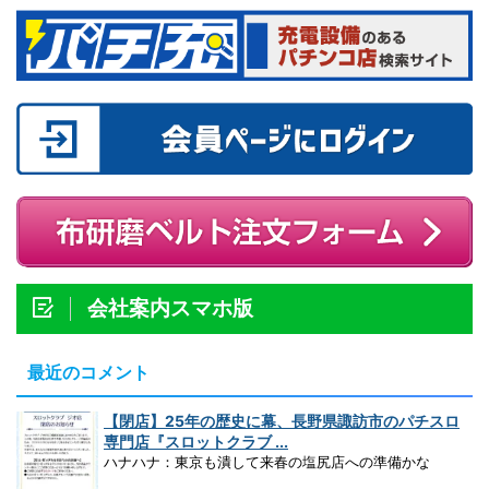
会社案内スマホ版
最近のコメント
【閉店】25年の歴史に幕、長野県諏訪市のパチスロ
専門店『スロットクラブ ...
ハナハナ：東京も潰して来春の塩尻店への準備かな