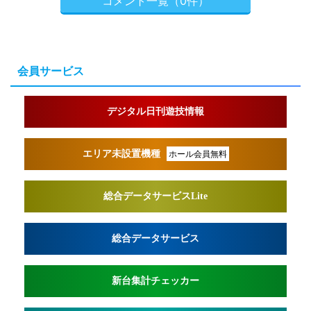
コメント一覧（0件）
会員サービス
デジタル日刊遊技情報
エリア未設置機種
ホール会員無料
総合データサービスLite
総合データサービス
新台集計チェッカー