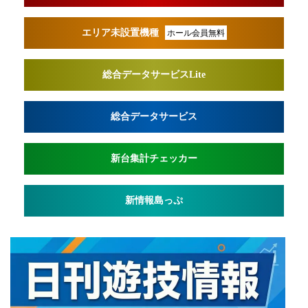
エリア未設置機種
ホール会員無料
総合データサービスLite
総合データサービス
新台集計チェッカー
新情報島っぷ