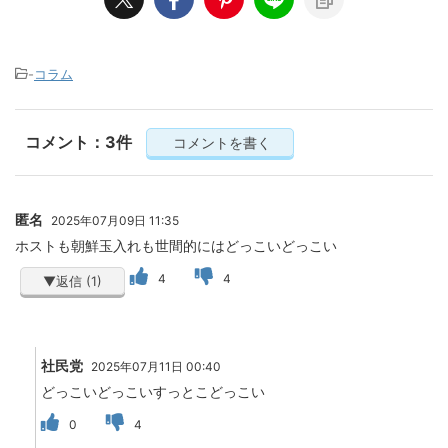
-
コラム
コメント：3件
コメントを書く
匿名
2025年07月09日 11:35
ホストも朝鮮玉入れも世間的にはどっこいどっこい
4
4
▼返信 (1)
社民党
2025年07月11日 00:40
どっこいどっこいすっとこどっこい
0
4