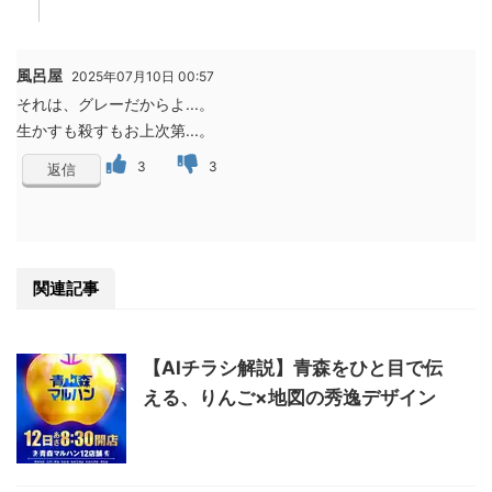
風呂屋
2025年07月10日 00:57
それは、グレーだからよ...。
生かすも殺すもお上次第...。
3
3
返信
関連記事
【AIチラシ解説】青森をひと目で伝
える、りんご×地図の秀逸デザイン