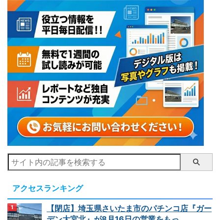
アクセスランキング
【閉店】埼玉県さいたま市のパチンコ店『ガー
デン大宮北』が8月16日の営業をもっ...