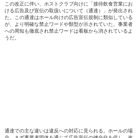
この改正に伴い、ホストクラブ向けに「接待飲食営業にお
ける広告及び宣伝の取扱いについて（通達）」が発出され
た。この通達はホール向けの広告宣伝規制に類似している
が、より明確な禁止ワードや類型が示されていた。事業者
への周知も徹底され禁止ワードは看板から消されているよ
うだ。
通達での主な違いは違反への対応に見られる。ホールの場
合、まず事業者団体を通じて広告宣伝の健全化を促し、改