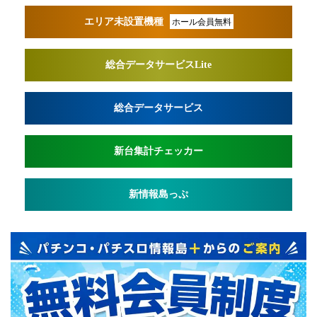
エリア未設置機種
ホール会員無料
総合データサービスLite
総合データサービス
新台集計チェッカー
新情報島っぷ