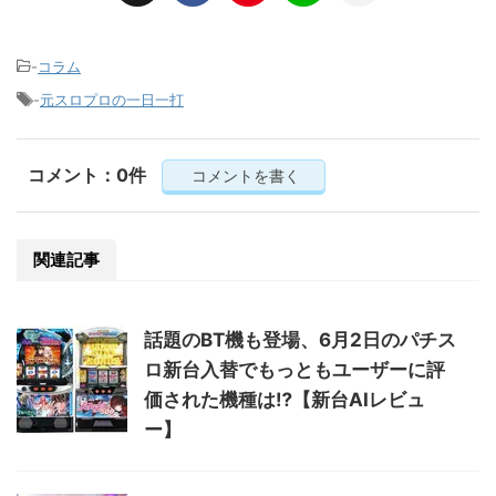
-
コラム
-
元スロプロの一日一打
コメント：0件
コメントを書く
関連記事
話題のBT機も登場、6月2日のパチス
ロ新台入替でもっともユーザーに評
価された機種は⁉【新台AIレビュ
ー】