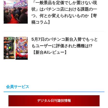
「一般景品を定価でしか置けない現
状」はパチンコ店における課題の一
つ、何とか変えられないものか【寄
稿コラム】
5月7日のパチンコ新台入替でもっと
もユーザーに評価された機種は⁉
【新台AIレビュー】
会員サービス
デジタル日刊遊技情報