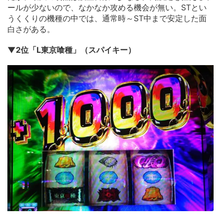
ールが少ないので、なかなか攻める機会が無い。STとい
うくくりの機種の中では、通常時～ST中まで安定した面
白さがある。
▼2位「L東京喰種」（スパイキー）