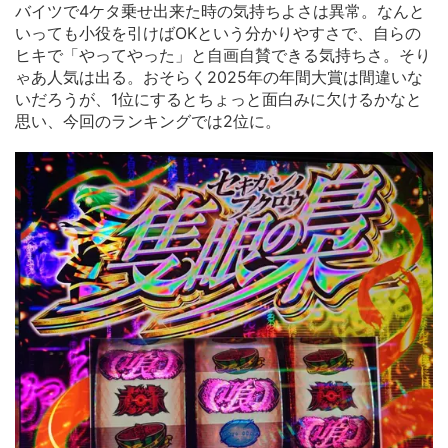
バイツで4ケタ乗せ出来た時の気持ちよさは異常。なんと
いっても小役を引けばOKという分かりやすさで、自らの
ヒキで「やってやった」と自画自賛できる気持ちさ。そり
ゃあ人気は出る。おそらく2025年の年間大賞は間違いな
いだろうが、1位にするとちょっと面白みに欠けるかなと
思い、今回のランキングでは2位に。