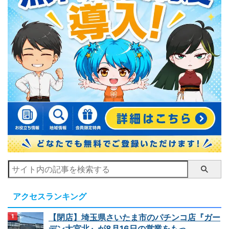
アクセスランキング
【閉店】埼玉県さいたま市のパチンコ店『ガー
デン大宮北』が8月16日の営業をもっ...