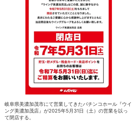
岐阜県美濃加茂市にて営業してきたパチンコホール『ウイ
ング美濃加茂店』が2025年5月31日（土）の営業を以っ
て閉店する。