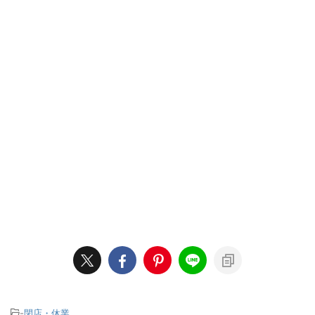
-
閉店・休業