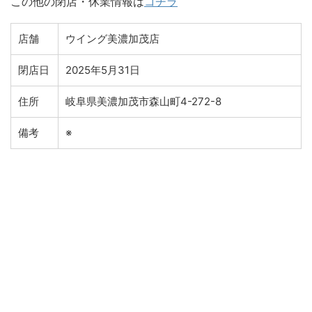
この他の閉店・休業情報は
コチラ
店舗
ウイング美濃加茂店
閉店日
2025年5月31日
住所
岐阜県美濃加茂市森山町4-272-8
備考
※