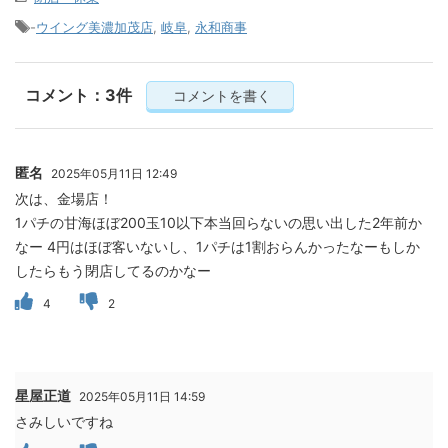
-
ウイング美濃加茂店
,
岐阜
,
永和商事
コメント：3件
コメントを書く
匿名
2025年05月11日 12:49
次は、金場店！
1パチの甘海ほぼ200玉10以下本当回らないの思い出した2年前か
なー 4円はほぼ客いないし、1パチは1割おらんかったなーもしか
したらもう閉店してるのかなー
4
2
星屋正道
2025年05月11日 14:59
さみしいですね