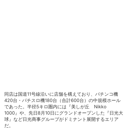
同店は国道11号線沿いに店舗を構えており、パチンコ機
420台・パチスロ機180台（合計600台）の中規模ホール
であった。半径5キロ圏内には『美しが丘 Nikko
1000』や、先日8月10日にグランドオープンした『日光大
球』など日光商事グループがドミナント展開するエリア
だ。