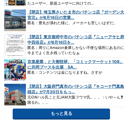
たユーザー、新規ユーザーに向けての...
【閉店】埼玉県さいたま市のパチンコ店『ガーデン大
宮北』が8月16日の営業...
匿名：豊丸が潰れた様に、メーカーも苦しいはずだ。
【閉店】東京都府中市のパチンコ店『ニューアサヒ府
中四谷店』が8月16日を...
匿名：周りにAmazon倉庫しかない不便な場所にあるのに
今までよく生き残っていたなぁ
京楽産業．と大都技研、「コミックマーケット108」
に共同ブースを出展 SA...
匿名：コンテンツは金になりますね。さすが
【閉店】大阪府門真市のパチンコ店『キコーナ門真島
頭店』が7月20日をもっ...
元GWハル氏こと元JAM大阪フウマ氏。。。：いや～ん❣
困るわ。。。
もっと見る