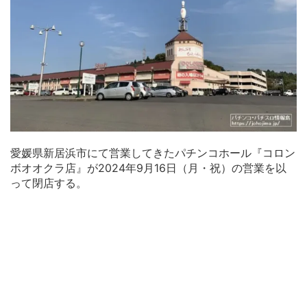
愛媛県新居浜市にて営業してきたパチンコホール『コロン
ボオオクラ店』が2024年9月16日（月・祝）の営業を以
って閉店する。