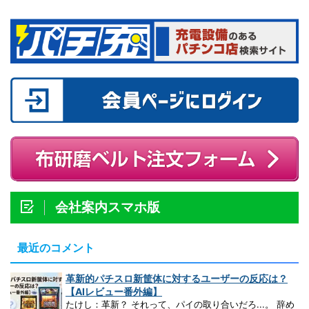
会社案内スマホ版
最近のコメント
革新的パチスロ新筐体に対するユーザーの反応は？
【AIレビュー番外編】
たけし：革新？ それって、パイの取り合いだろ...。 辞め