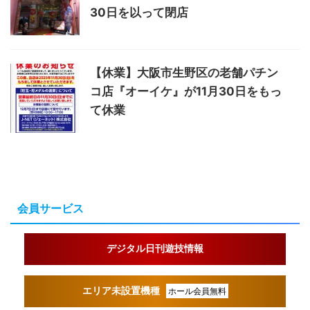
30日を以って閉店
【休業】大阪市生野区の老舗パチン
コ店『オーイケ』が11月30日をもっ
て休業
会員サービス
デジタル日刊遊技情報
エリア未設置機種
ホール会員無料