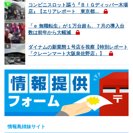
コンビニスロット謳う『ＢＩＧディッパー木場
店』【エリアレポート 東京都...
「ｅ 無職転生」が１万台超も、７月の導入台
数は前年から大幅減
ダイナムの新業態１号店を視察【特別レポート
「クレーンマート大阪泉佐野店」】
情報島姉妹サイト