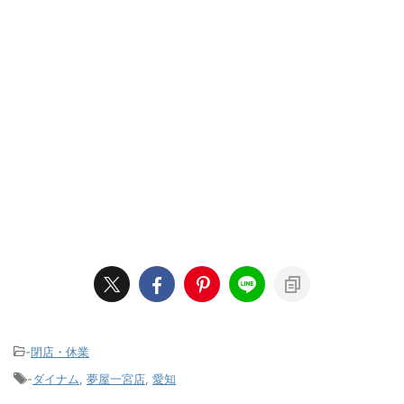
-
閉店・休業
-
ダイナム
,
夢屋一宮店
,
愛知