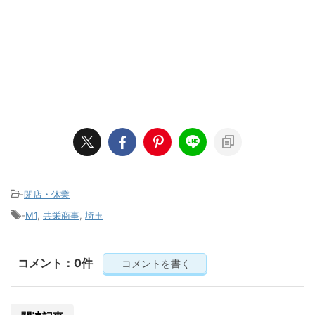
-
閉店・休業
-
M1
,
共栄商事
,
埼玉
コメント：0件
コメントを書く