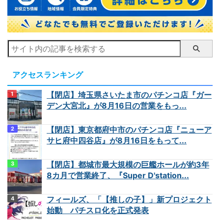
アクセスランキング
【閉店】埼玉県さいたま市のパチンコ店『ガー
デン大宮北』が8月16日の営業をもっ...
【閉店】東京都府中市のパチンコ店『ニューア
サヒ府中四谷店』が8月16日をもって...
【閉店】都城市最大規模の巨艦ホールが約3年
8カ月で営業終了、『Super D'station...
フィールズ、「【推しの子】」新プロジェクト
始動 パチスロ化を正式発表