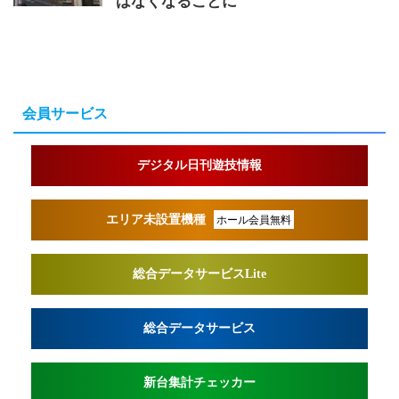
はなくなることに
会員サービス
デジタル日刊遊技情報
エリア未設置機種
ホール会員無料
総合データサービスLite
総合データサービス
新台集計チェッカー