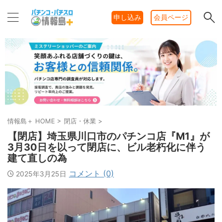
申し込み
会員ページ
情報島＋ HOME
>
閉店・休業
>
【閉店】埼玉県川口市のパチンコ店『M1』が
3月30日を以って閉店に、ビル老朽化に伴う
建て直しの為
コメント (0)
2025年3月25日