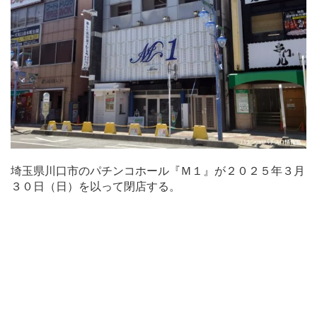
埼玉県川口市のパチンコホール『Ｍ１』が２０２５年３月
３０日（日）を以って閉店する。