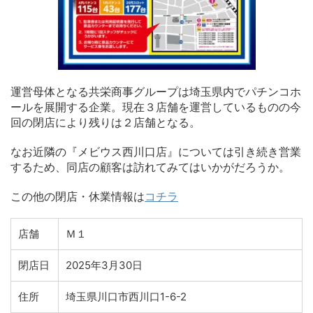
運営母体となる共栄商事グループは埼玉県内でパチンコホ
ールを展開する企業。現在３店舗を運営しているものの今
回の閉店により残りは２店舗となる。
なお近隣の『メビウス西川口店』については引き続き営業
するため、同店の顧客は訪れてみてはいかがだろうか。
この他の閉店・休業情報は
コチラ
店舗
Ｍ１
閉店日
2025年3月30日
住所
埼玉県川口市西川口1-6-2