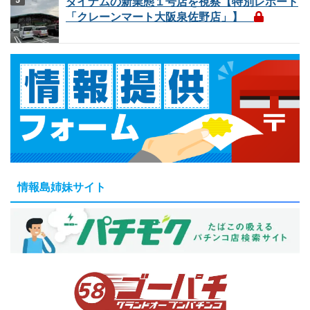
ダイナムの新業態１号店を視察【特別レポート
「クレーンマート大阪泉佐野店」】
情報島姉妹サイト