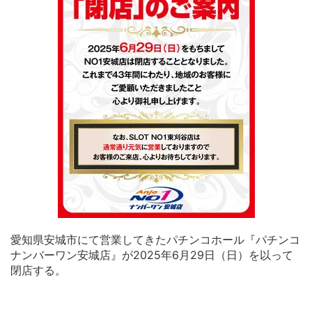
愛知県安城市にて営業してきたパチンコホール『パチンコ
ナンバーワン安城店』が2025年6月29日（日）を以って
閉店する。