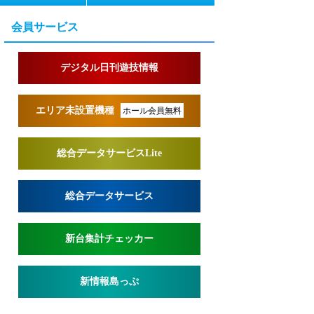
会員サービス
デジタル日刊遊技情報
エリア未設置機種
ホール会員無料
総合データサービスLite
総合データサービス
新台集計チェッカー
新情報島っぷ