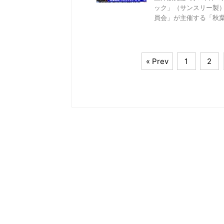
ック」（サンスリー製
員会」が主催する「秋葉原
« Prev
1
2