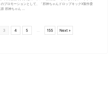
）のプロモーションとして、「邪神ちゃんドロップキックX製作委
 邪神ちゃん ...
3
4
5
…
155
Next »