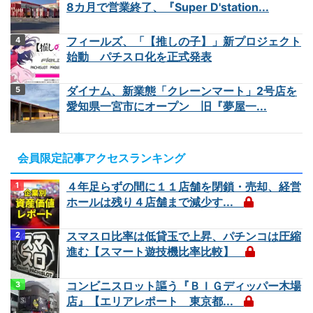
8カ月で営業終了、『Super D'station...
フィールズ、「【推しの子】」新プロジェクト
始動 パチスロ化を正式発表
ダイナム、新業態「クレーンマート」2号店を
愛知県一宮市にオープン 旧『夢屋一...
会員限定記事アクセスランキング
４年足らずの間に１１店舗を閉鎖・売却、経営
ホールは残り４店舗まで減少す...
スマスロ比率は低貸玉で上昇、パチンコは圧縮
進む【スマート遊技機比率比較】
コンビニスロット謳う『ＢＩＧディッパー木場
店』【エリアレポート 東京都...