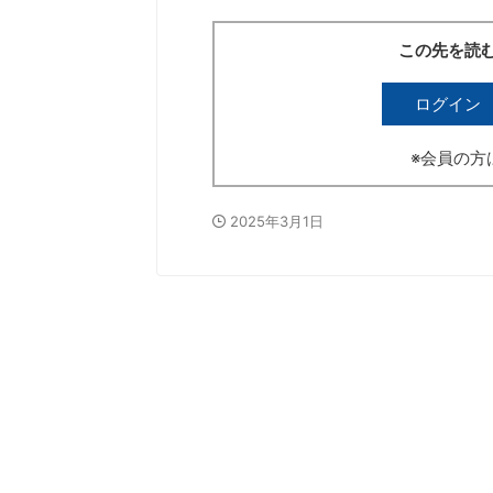
この先を読
ログイン
※会員の方
2025年3月1日