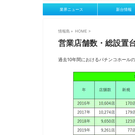
業界ニュース
新台情報
情報島＋ HOME
>
営業店舗数・総設置台
過去10年間におけるパチンコホール