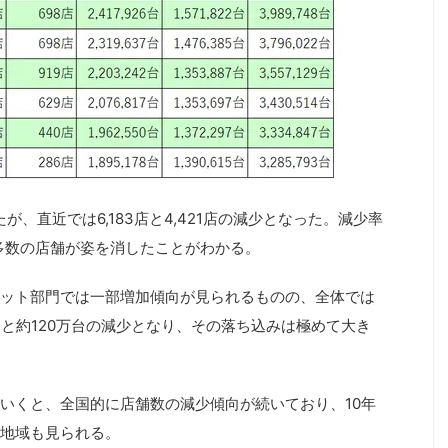
ったが、直近では6,183店と4,421店の減少となった。減少率
で多数の店舗が姿を消したことがわかる。
ット部門では一部増加傾向が見られるものの、全体では
ると約120万台の減少となり、その落ち込みは極めて大き
いくと、全国的に店舗数の減少傾向が続いており、10年
地域も見られる。