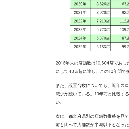
2016年末の店舗数は10,604店であ
にして40％超に達し、この10年間
また、設置台数についても、近年スロ
減少が続いている。10年前と比較す
い。
次に、都道府県別の店舗数推移を見て
前と比べて店舗数が半減以下となった