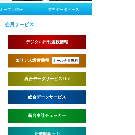
オープン情報
業界データベース
会員サービス
デジタル日刊遊技情報
エリア未設置機種
ホール会員無料
総合データサービスLite
総合データサービス
新台集計チェッカー
新情報島っぷ