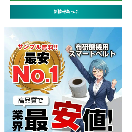
新情報島っぷ