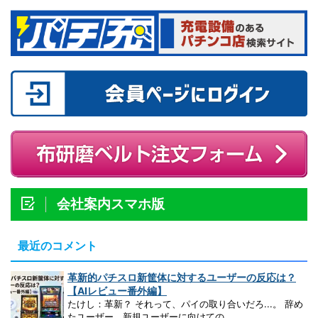
会社案内スマホ版
最近のコメント
革新的パチスロ新筐体に対するユーザーの反応は？
【AIレビュー番外編】
たけし：革新？ それって、パイの取り合いだろ...。 辞め
たユーザー、新規ユーザーに向けての...