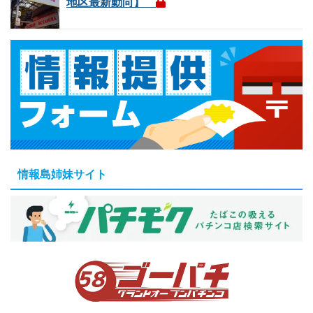
地区最新動向】
情報島姉妹サイト