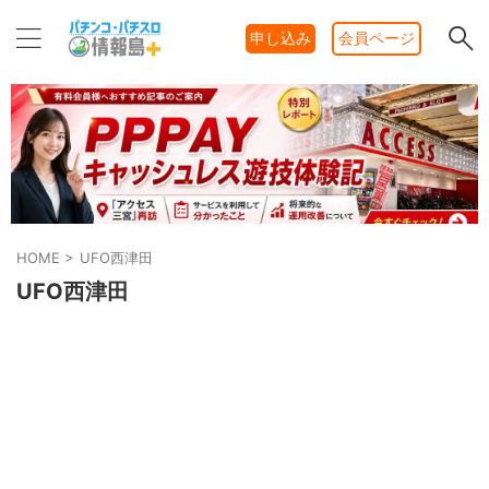
申し込み
会員ページ
HOME
>
UFO西津田
UFO西津田