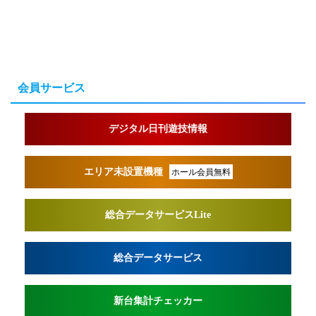
会員サービス
デジタル日刊遊技情報
エリア未設置機種
ホール会員無料
総合データサービスLite
総合データサービス
新台集計チェッカー