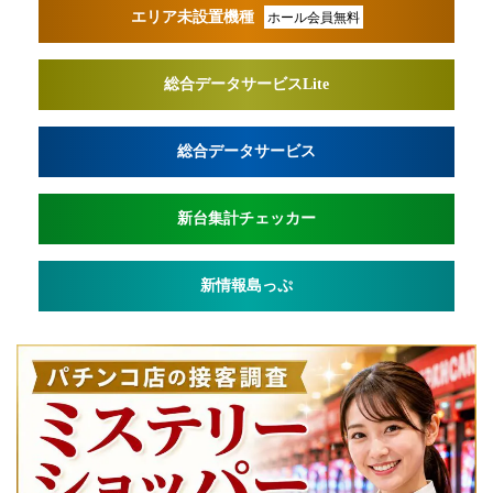
エリア未設置機種
ホール会員無料
総合データサービスLite
総合データサービス
新台集計チェッカー
新情報島っぷ