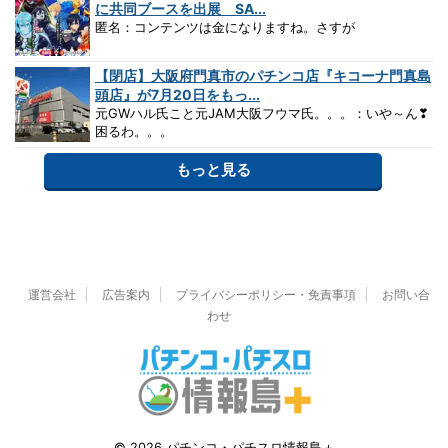
に共同ブースを出展 SA...
匿名：コンテンツは金になりますね。さすが
【閉店】大阪府門真市のパチンコ店『キコーナ門真島
頭店』が7月20日をもっ...
元GWハル氏こと元JAM大阪フウマ氏。。。：いや～ん❣
困るわ。。。
もっと見る
運営会社
広告案内
プライバシーポリシー・免責事項
お問い合
わせ
© 2026 パチンコ・パチスロ情報島＋