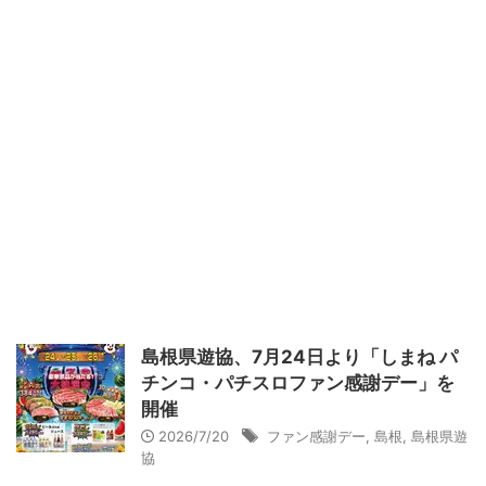
島根県遊協、7月24日より「しまね パ
チンコ・パチスロファン感謝デー」を
開催
2026/7/20
ファン感謝デー
,
島根
,
島根県遊
協