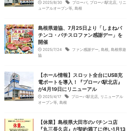
2025/8/30
プローバ
,
プローバ駅北店
,
リニ
ューアルオープン等
,
島根
島根県遊協、7月25日より「しまねパ
チンコ・パチスロファン感謝デー」を
開催
2025/7/24
ファン感謝デー
,
島根
,
島根県遊
協
【ホール情報】スロット全台にUSB充
電ポートを導入！『プローバ駅北店』
が4月19日にリニューアル
2025/4/17
プローバ駅北店
,
リニューアル
オープン等
,
島根
【休業】島根県大田市のパチンコ店
『丸三長久店』が契約満了に伴い1月13