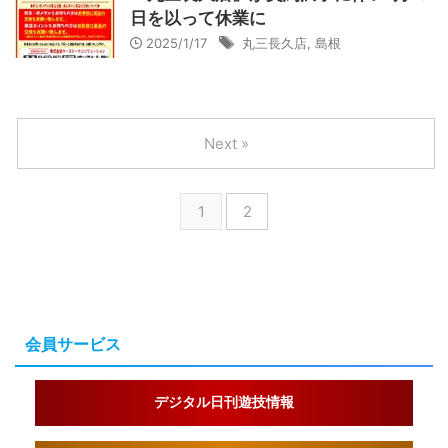
日を以って休業に
2025/1/17
丸三長久店
,
島根
Next »
1
2
会員サービス
デジタル日刊遊技情報