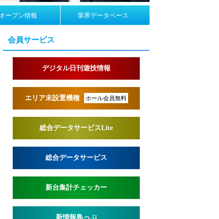
オープン情報
業界データベース
会員サービス
デジタル日刊遊技情報
エリア未設置機種
ホール会員無料
総合データサービスLite
総合データサービス
新台集計チェッカー
新情報島っぷ