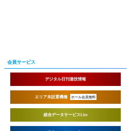
会員サービス
デジタル日刊遊技情報
エリア未設置機種
ホール会員無料
総合データサービスLite