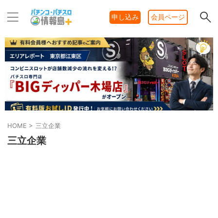
申し込み
会員ページ
HOME
>
三立企業
三立企業