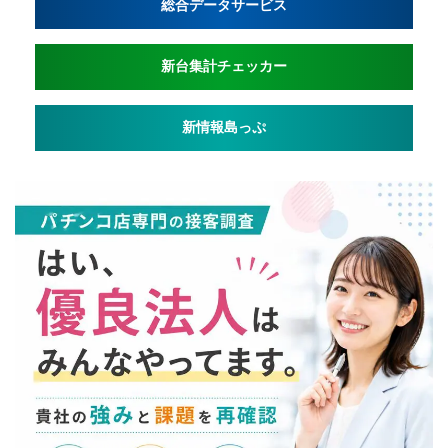
総合データサービス
新台集計チェッカー
新情報島っぷ