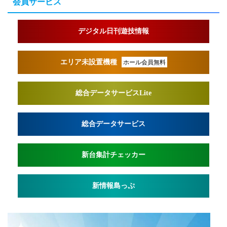
会員サービス
デジタル日刊遊技情報
エリア未設置機種
ホール会員無料
総合データサービスLite
総合データサービス
新台集計チェッカー
新情報島っぷ