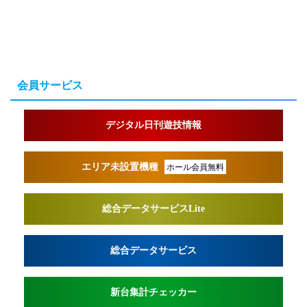
会員サービス
デジタル日刊遊技情報
エリア未設置機種
ホール会員無料
総合データサービスLite
総合データサービス
新台集計チェッカー