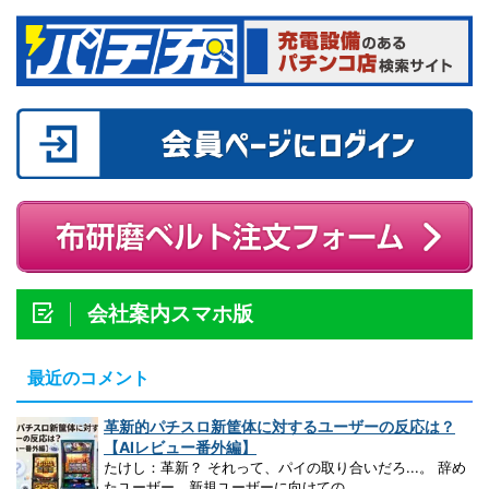
会社案内スマホ版
最近のコメント
革新的パチスロ新筐体に対するユーザーの反応は？
【AIレビュー番外編】
たけし：革新？ それって、パイの取り合いだろ...。 辞め
たユーザー、新規ユーザーに向けての...