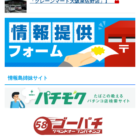
「クレーンマート大阪泉佐野店」】
情報島姉妹サイト