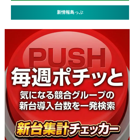
新情報島っぷ